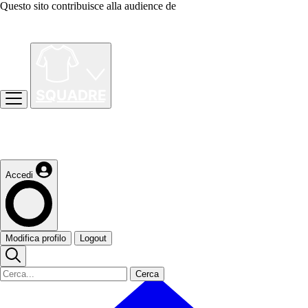
Questo sito contribuisce alla audience de
Accedi
Modifica profilo
Logout
Cerca