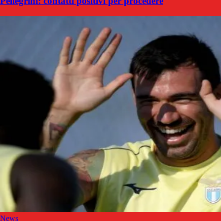
Pellegrini: contatti positivi per procedere
News