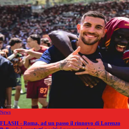
News
FLASH - Roma, ad un passo il rinnovo di Lorenzo