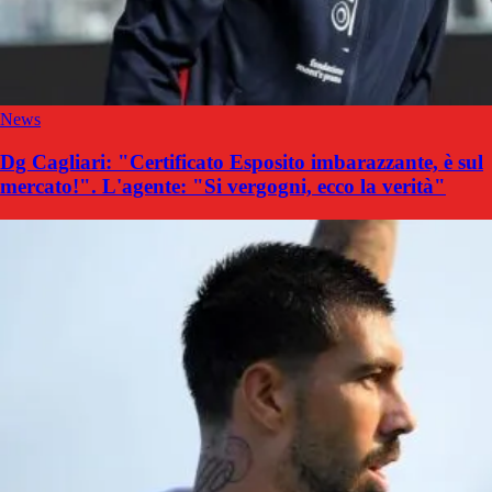
News
Dg Cagliari: "Certificato Esposito imbarazzante, è sul
mercato!". L'agente: "Si vergogni, ecco la verità"