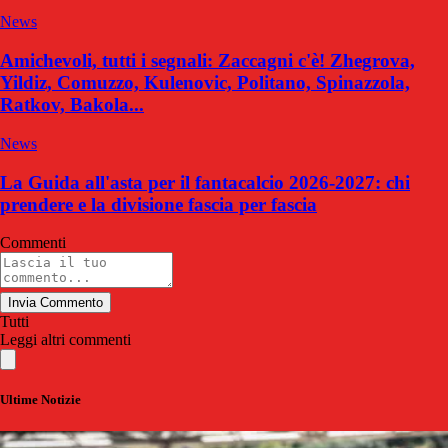
News
Amichevoli, tutti i segnali: Zaccagni c'è! Zhegrova,
Yildiz, Comuzzo, Kulenovic, Politano, Spinazzola,
Ratkov, Bakola...
News
La Guida all'asta per il fantacalcio 2026-2027: chi
prendere e la divisione fascia per fascia
Commenti
Invia Commento
Tutti
Leggi altri commenti
Ultime Notizie