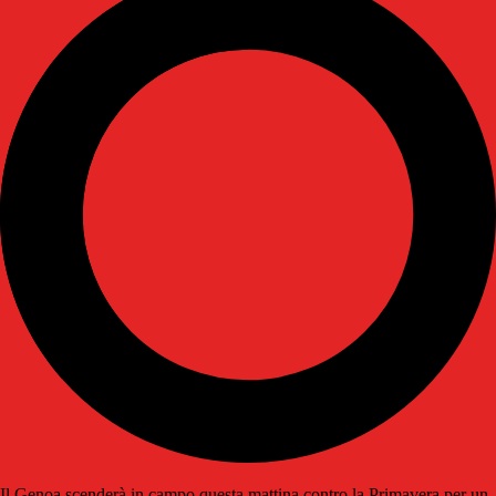
Il Genoa scenderà in campo questa mattina contro la Primavera per un