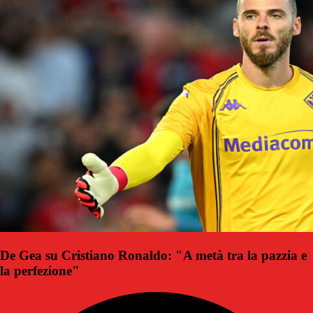
De Gea su Cristiano Ronaldo: "A metà tra la pazzia e
la perfezione"