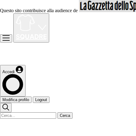
Questo sito contribuisce alla audience de
Accedi
Modifica profilo
Logout
Cerca