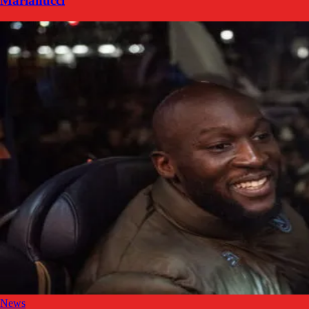
Marianucci
News