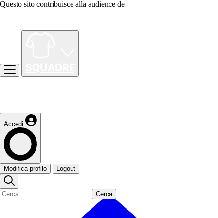
Questo sito contribuisce alla audience de
Accedi
Modifica profilo
Logout
Cerca