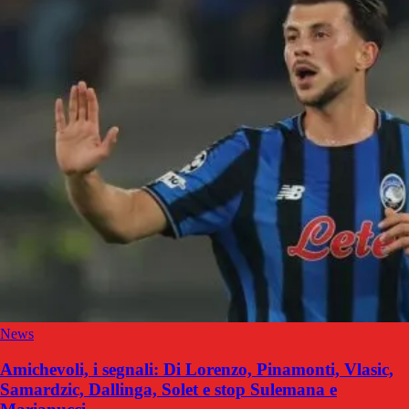
News
Amichevoli, i segnali: Di Lorenzo, Pinamonti, Vlasic,
Samardzic, Dallinga, Solet e stop Sulemana e