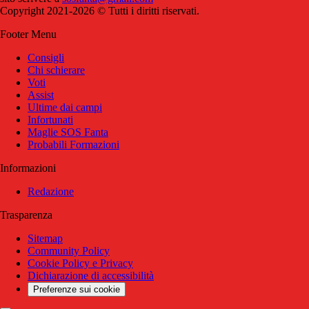
Copyright 2021-2026 © Tutti i diritti riservati.
Footer Menu
Consigli
Chi schierare
Voti
Assist
Ultime dai campi
Infortunati
Maglie SOS Fanta
Probabili Formazioni
Informazioni
Redazione
Trasparenza
Sitemap
Community Policy
Cookie Policy e Privacy
Dichiarazione di accessibilità
Preferenze sui cookie