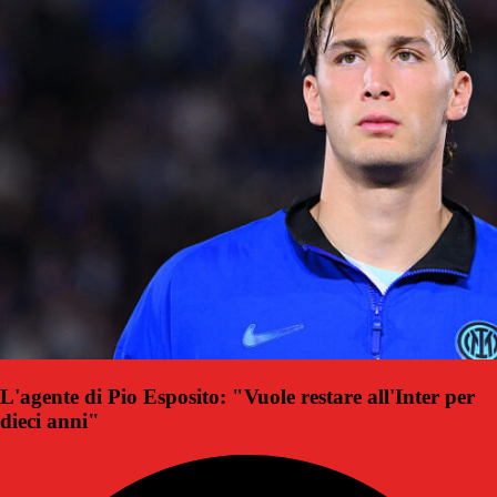
L'agente di Pio Esposito: "Vuole restare all'Inter per
dieci anni"