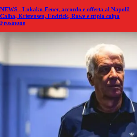
NEWS - Lukaku-Fener, accordo e offerta al Napoli!
Calha, Kristensen, Endrick, Rowe e triplo colpo
Frosinone