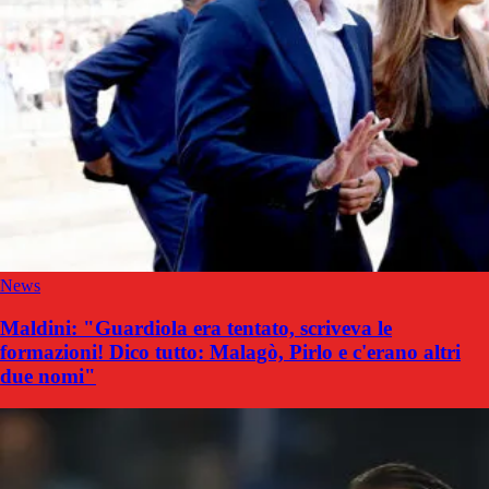
News
Maldini: "Guardiola era tentato, scriveva le
formazioni! Dico tutto: Malagò, Pirlo e c'erano altri
due nomi"