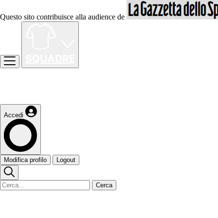
Questo sito contribuisce alla audience de
Accedi
Modifica profilo
Logout
Cerca