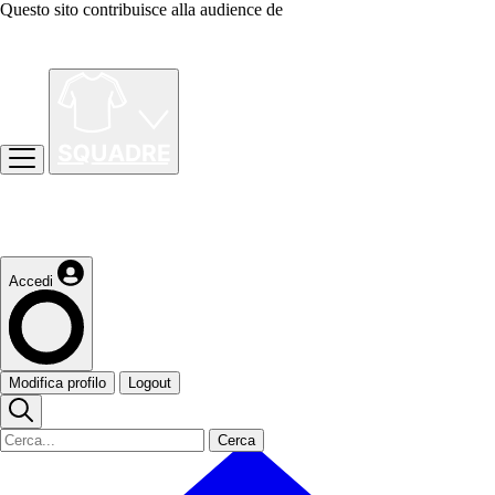
Questo sito contribuisce alla audience de
Accedi
Modifica profilo
Logout
Cerca