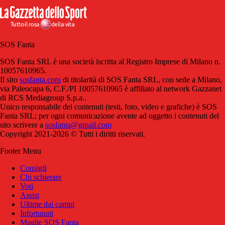
SOS Fanta
SOS Fanta SRL è una società iscritta al Registro Imprese di Milano n.
10057610965.
Il sito
sosfanta.com
di titolarità di SOS Fanta SRL, con sede a Milano,
via Paleocapa 6, C.F./PI 10057610965 è affiliato al network Gazzanet
di RCS Mediagroup S.p.a..
Unico responsabile dei contenuti (testi, foto, video e grafiche) è SOS
Fanta SRL; per ogni comunicazione avente ad oggetto i contenuti del
sito scrivere a
sosfanta@gmail.com
Copyright 2021-2026 © Tutti i diritti riservati.
Footer Menu
Consigli
Chi schierare
Voti
Assist
Ultime dai campi
Infortunati
Maglie SOS Fanta