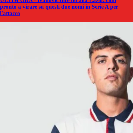
ULTIM'ORA - Ivanovic dice no alla Lazio: club
pronto a virare su questi due nomi in Serie A per
l'attacco