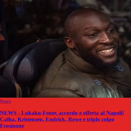
News
NEWS - Lukaku-Fener, accordo e offerta al Napoli!
Calha, Kristensen, Endrick, Rowe e triplo colpo
Frosinone