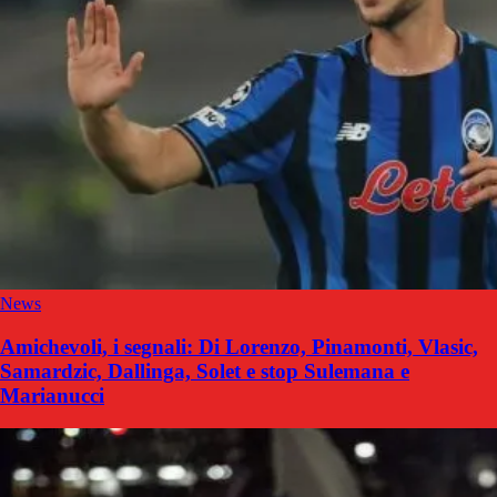
News
Amichevoli, i segnali: Di Lorenzo, Pinamonti, Vlasic,
Samardzic, Dallinga, Solet e stop Sulemana e
Marianucci