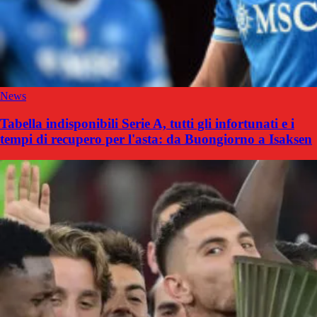
News
Tabella indisponibili Serie A, tutti gli infortunati e i
tempi di recupero per l'asta: da Buongiorno a Isaksen