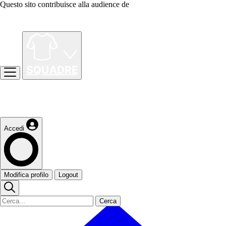
Questo sito contribuisce alla audience de
Accedi
Modifica profilo
Logout
Cerca