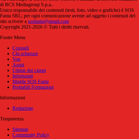
di RCS Mediagroup S.p.a..
Unico responsabile dei contenuti (testi, foto, video e grafiche) è SOS
Fanta SRL; per ogni comunicazione avente ad oggetto i contenuti del
sito scrivere a
sosfanta@gmail.com
Copyright 2021-2026 © Tutti i diritti riservati.
Footer Menu
Consigli
Chi schierare
Voti
Assist
Ultime dai campi
Infortunati
Maglie SOS Fanta
Probabili Formazioni
Informazioni
Redazione
Trasparenza
Sitemap
Community Policy