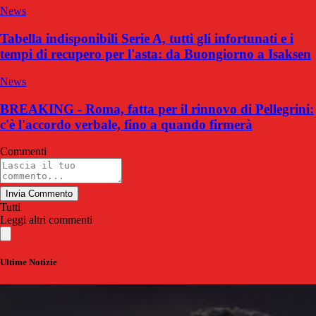
News
Tabella indisponibili Serie A, tutti gli infortunati e i
tempi di recupero per l'asta: da Buongiorno a Isaksen
News
BREAKING - Roma, fatta per il rinnovo di Pellegrini:
c'è l'accordo verbale, fino a quando firmerà
Commenti
Invia Commento
Tutti
Leggi altri commenti
Ultime Notizie