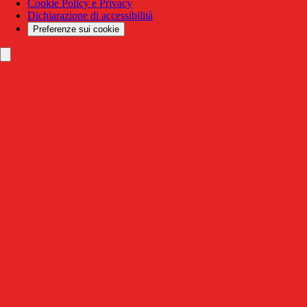
Cookie Policy e Privacy
Dichiarazione di accessibilità
Preferenze sui cookie