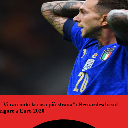
"Vi racconto la cosa più strana": Bernardeschi sul
rigore a Euro 2020