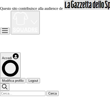
Questo sito contribuisce alla audience de
Accedi
Modifica profilo
Logout
Cerca