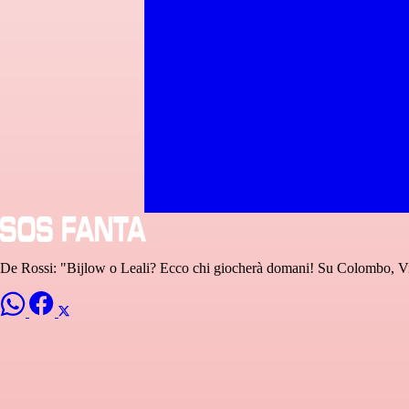
De Rossi: "Bijlow o Leali? Ecco chi giocherà domani! Su Colombo, Vi