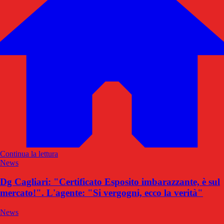
Continua la lettura
News
Dg Cagliari: "Certificato Esposito imbarazzante, è sul
mercato!". L'agente: "Si vergogni, ecco la verità"
News