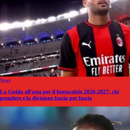
News
La Guida all'asta per il fantacalcio 2026-2027: chi
prendere e la divisione fascia per fascia