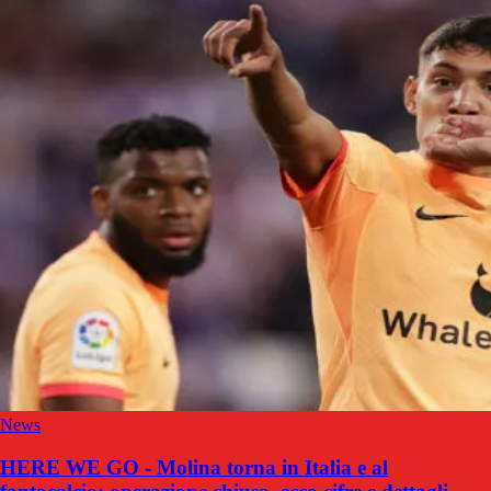
News
HERE WE GO - Molina torna in Italia e al