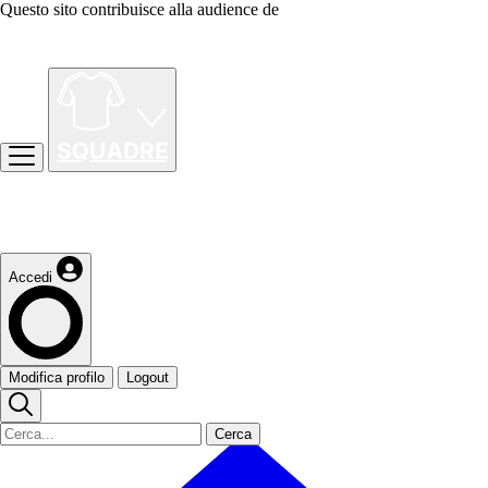
Questo sito contribuisce alla audience de
Accedi
Modifica profilo
Logout
Cerca