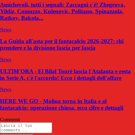
Amichevoli, tutti i segnali: Zaccagni c'è! Zhegrova,
Yildiz, Comuzzo, Kulenovic, Politano, Spinazzola,
Ratkov, Bakola...
News
La Guida all'asta per il fantacalcio 2026-2027: chi
prendere e la divisione fascia per fascia
News
ULTIM'ORA - El Bilal Touré lascia l'Atalanta e resta
in Serie A, c'è l'accordo! Ecco i dettagli dell'affare
News
HERE WE GO - Molina torna in Italia e al
fantacalcio: operazione chiusa, ecco cifre e dettagli
Commenti