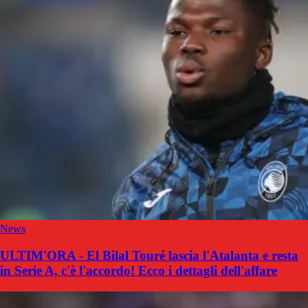
News
ULTIM'ORA - El Bilal Touré lascia l'Atalanta e resta
in Serie A, c'è l'accordo! Ecco i dettagli dell'affare