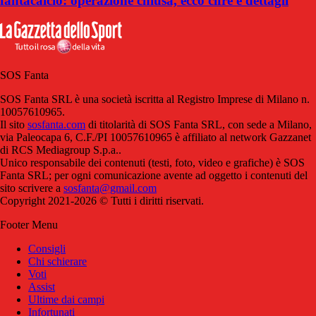
fantacalcio: operazione chiusa, ecco cifre e dettagli
SOS Fanta
SOS Fanta SRL è una società iscritta al Registro Imprese di Milano n.
10057610965.
Il sito
sosfanta.com
di titolarità di SOS Fanta SRL, con sede a Milano,
via Paleocapa 6, C.F./PI 10057610965 è affiliato al network Gazzanet
di RCS Mediagroup S.p.a..
Unico responsabile dei contenuti (testi, foto, video e grafiche) è SOS
Fanta SRL; per ogni comunicazione avente ad oggetto i contenuti del
sito scrivere a
sosfanta@gmail.com
Copyright 2021-2026 © Tutti i diritti riservati.
Footer Menu
Consigli
Chi schierare
Voti
Assist
Ultime dai campi
Infortunati