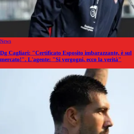
News
Dg Cagliari: "Certificato Esposito imbarazzante, è sul
mercato!". L'agente: "Si vergogni, ecco la verità"