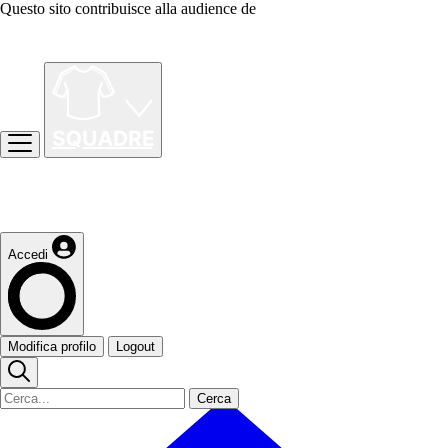
Questo sito contribuisce alla audience de
Accedi
Modifica profilo
Logout
Cerca