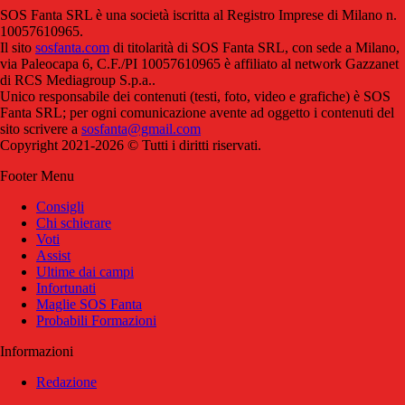
SOS Fanta SRL è una società iscritta al Registro Imprese di Milano n.
10057610965.
Il sito
sosfanta.com
di titolarità di SOS Fanta SRL, con sede a Milano,
via Paleocapa 6, C.F./PI 10057610965 è affiliato al network Gazzanet
di RCS Mediagroup S.p.a..
Unico responsabile dei contenuti (testi, foto, video e grafiche) è SOS
Fanta SRL; per ogni comunicazione avente ad oggetto i contenuti del
sito scrivere a
sosfanta@gmail.com
Copyright 2021-2026 © Tutti i diritti riservati.
Footer Menu
Consigli
Chi schierare
Voti
Assist
Ultime dai campi
Infortunati
Maglie SOS Fanta
Probabili Formazioni
Informazioni
Redazione