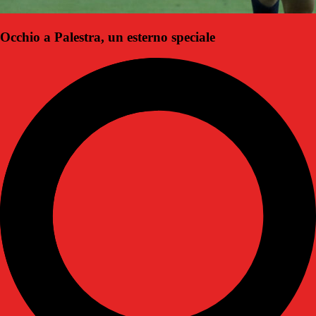
Occhio a Palestra, un esterno speciale