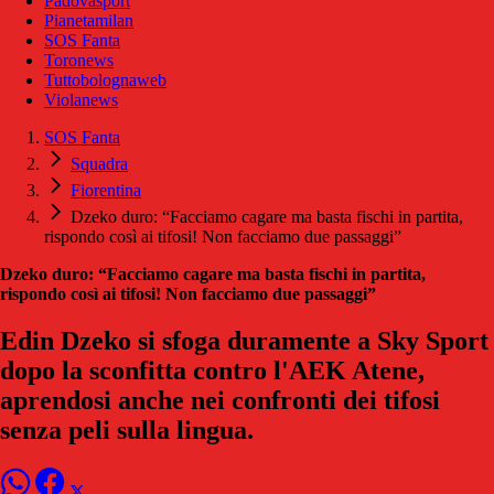
Padovasport
Pianetamilan
SOS Fanta
Toronews
Tuttobolognaweb
Violanews
SOS Fanta
Squadra
Fiorentina
Dzeko duro: “Facciamo cagare ma basta fischi in partita,
rispondo così ai tifosi! Non facciamo due passaggi”
Dzeko duro: “Facciamo cagare ma basta fischi in partita,
rispondo così ai tifosi! Non facciamo due passaggi”
Edin Dzeko si sfoga duramente a Sky Sport
dopo la sconfitta contro l'AEK Atene,
aprendosi anche nei confronti dei tifosi
senza peli sulla lingua.