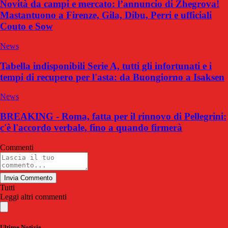
Novità da campi e mercato: l’annuncio di Zhegrova!
Mastantuono a Firenze, Gila, Dibu, Perri e ufficiali
Couto e Sow
News
Tabella indisponibili Serie A, tutti gli infortunati e i
tempi di recupero per l'asta: da Buongiorno a Isaksen
News
BREAKING - Roma, fatta per il rinnovo di Pellegrini:
c'è l'accordo verbale, fino a quando firmerà
Commenti
Invia Commento
Tutti
Leggi altri commenti
Ultime Notizie