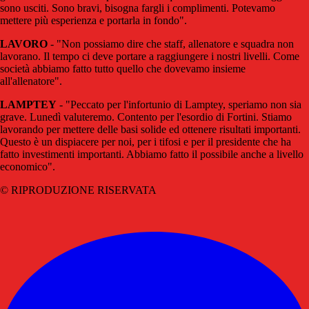
sono usciti. Sono bravi, bisogna fargli i complimenti. Potevamo
mettere più esperienza e portarla in fondo".
LAVORO
- "Non possiamo dire che staff, allenatore e squadra non
lavorano. Il tempo ci deve portare a raggiungere i nostri livelli. Come
società abbiamo fatto tutto quello che dovevamo insieme
all'allenatore".
LAMPTEY
- "Peccato per l'infortunio di Lamptey, speriamo non sia
grave. Lunedì valuteremo. Contento per l'esordio di Fortini. Stiamo
lavorando per mettere delle basi solide ed ottenere risultati importanti.
Questo è un dispiacere per noi, per i tifosi e per il presidente che ha
fatto investimenti importanti. Abbiamo fatto il possibile anche a livello
economico".
© RIPRODUZIONE RISERVATA