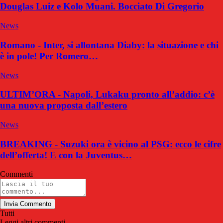
Douglas Luiz e Kolo Muani. Bocciato Di Gregorio
News
Romano - Inter, si allontana Diaby: la situazione e chi
è in pole! Per Romero…
News
ULTIM’ORA - Napoli, Lukaku pronto all’addio: c’è
una nuova proposta dall’estero
News
BREAKING - Suzuki ora è vicino al PSG: ecco le cifre
dell’offerta! E con la Juventus…
Commenti
Invia Commento
Tutti
Leggi altri commenti