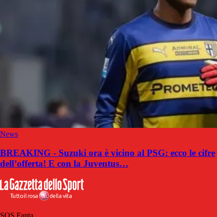
News
BREAKING - Suzuki ora è vicino al PSG: ecco le cifre
dell’offerta! E con la Juventus…
SOS Fanta