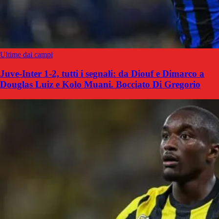
Ultime dai campi
Juve-Inter 1-2, tutti i segnali: da Diouf e Dimarco a
Douglas Luiz e Kolo Muani. Bocciato Di Gregorio