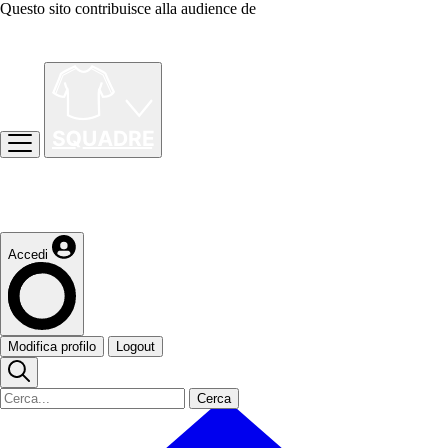
Questo sito contribuisce alla audience de
Accedi
Modifica profilo
Logout
Cerca