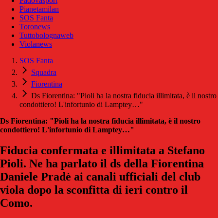
Padovasport
Pianetamilan
SOS Fanta
Toronews
Tuttobolognaweb
Violanews
SOS Fanta
Squadra
Fiorentina
Ds Fiorentina: "Pioli ha la nostra fiducia illimitata, è il nostro
condottiero! L'infortunio di Lamptey…"
Ds Fiorentina: "Pioli ha la nostra fiducia illimitata, è il nostro
condottiero! L'infortunio di Lamptey…"
Fiducia confermata e illimitata a Stefano
Pioli. Ne ha parlato il ds della Fiorentina
Daniele Pradè ai canali ufficiali del club
viola dopo la sconfitta di ieri contro il
Como.