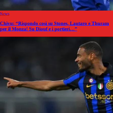
News
Chivu: “Rispondo così su Stones, Lautaro e Thuram
per il Monza! Su Diouf e i portieri…”