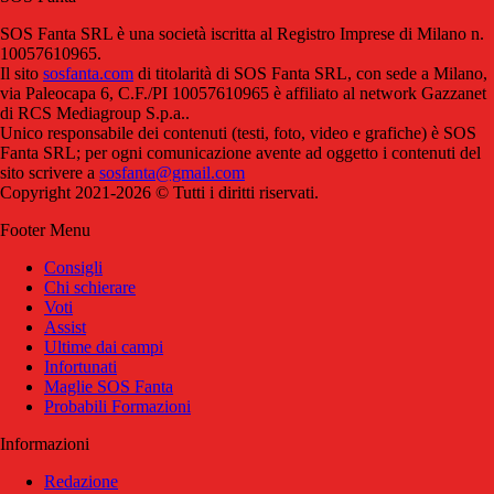
SOS Fanta SRL è una società iscritta al Registro Imprese di Milano n.
10057610965.
Il sito
sosfanta.com
di titolarità di SOS Fanta SRL, con sede a Milano,
via Paleocapa 6, C.F./PI 10057610965 è affiliato al network Gazzanet
di RCS Mediagroup S.p.a..
Unico responsabile dei contenuti (testi, foto, video e grafiche) è SOS
Fanta SRL; per ogni comunicazione avente ad oggetto i contenuti del
sito scrivere a
sosfanta@gmail.com
Copyright 2021-2026 © Tutti i diritti riservati.
Footer Menu
Consigli
Chi schierare
Voti
Assist
Ultime dai campi
Infortunati
Maglie SOS Fanta
Probabili Formazioni
Informazioni
Redazione