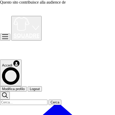
Questo sito contribuisce alla audience de
Accedi
Modifica profilo
Logout
Cerca