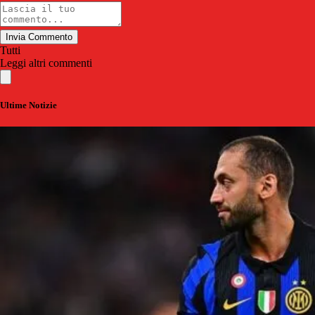
Invia Commento
Tutti
Leggi altri commenti
Ultime Notizie