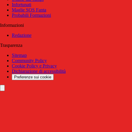
Infortunati
Maglie SOS Fanta
Probabili Formazioni
Informazioni
Redazione
Trasparenza
Sitemap
Community Policy
Cookie Policy e Privacy
Dichiarazione di accessibilità
Preferenze sui cookie