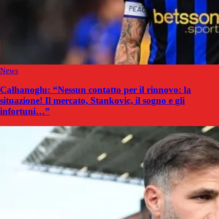
News
Calhanoglu: “Nessun contatto per il rinnovo: la
situazione! Il mercato, Stankovic, il sogno e gli
infortuni…”