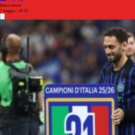
Marco Astori
7 maggio - 20:15