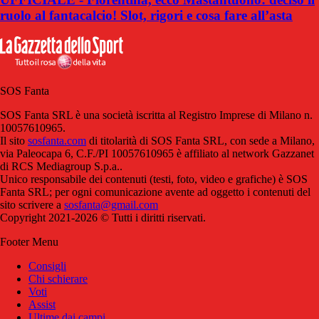
ruolo al fantacalcio! Slot, rigori e cosa fare all’asta
SOS Fanta
SOS Fanta SRL è una società iscritta al Registro Imprese di Milano n.
10057610965.
Il sito
sosfanta.com
di titolarità di SOS Fanta SRL, con sede a Milano,
via Paleocapa 6, C.F./PI 10057610965 è affiliato al network Gazzanet
di RCS Mediagroup S.p.a..
Unico responsabile dei contenuti (testi, foto, video e grafiche) è SOS
Fanta SRL; per ogni comunicazione avente ad oggetto i contenuti del
sito scrivere a
sosfanta@gmail.com
Copyright 2021-2026 © Tutti i diritti riservati.
Footer Menu
Consigli
Chi schierare
Voti
Assist
Ultime dai campi