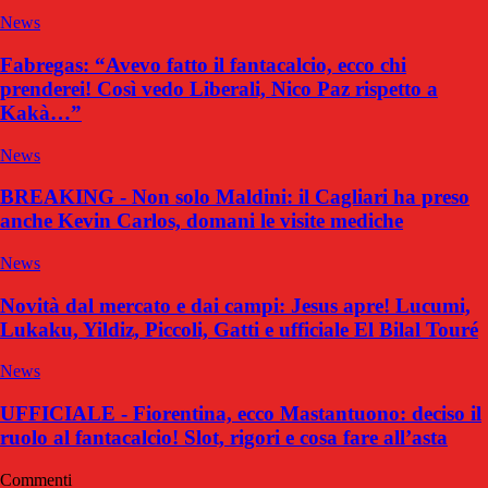
News
Fabregas: “Avevo fatto il fantacalcio, ecco chi
prenderei! Così vedo Liberali, Nico Paz rispetto a
Kakà…”
News
BREAKING - Non solo Maldini: il Cagliari ha preso
anche Kevin Carlos, domani le visite mediche
News
Novità dal mercato e dai campi: Jesus apre! Lucumi,
Lukaku, Yildiz, Piccoli, Gatti e ufficiale El Bilal Touré
News
UFFICIALE - Fiorentina, ecco Mastantuono: deciso il
ruolo al fantacalcio! Slot, rigori e cosa fare all’asta
Commenti