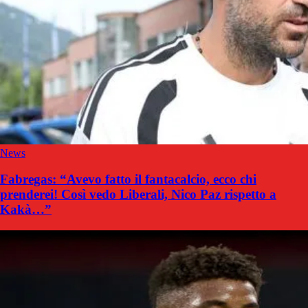
News
Fabregas: “Avevo fatto il fantacalcio, ecco chi
prenderei! Così vedo Liberali, Nico Paz rispetto a
Kakà…”