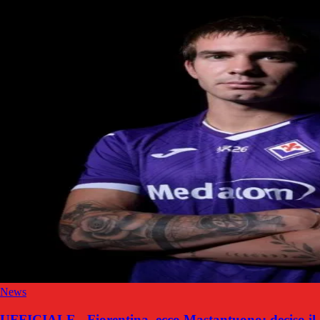
News
UFFICIALE - Fiorentina, ecco Mastantuono: deciso il