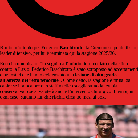
Brutto infortunio per Federico
Baschirotto
: la Cremonese perde il suo
leader difensivo, per lui è terminata qui la stagione 2025/26.
Ecco il comunicato: "In seguito all’infortunio rimediato nella sfida
contro la Lazio, Federico Baschirotto è stato sottoposto ad accertamenti
diagnostici che hanno evidenziato una
lesione di alto grado
all’altezza del retto femorale
". Come detto, la stagione è finita: da
capire se il giocatore e lo staff medico sceglieranno la terapia
conservativa o se si valuterà anche l’intervento chirurgico. I tempi, in
ogni caso, saranno lunghi: rischia circa tre mesi ai box.