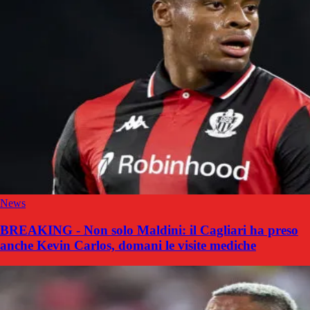
News
BREAKING - Non solo Maldini: il Cagliari ha preso
anche Kevin Carlos, domani le visite mediche