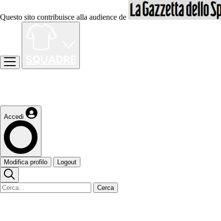
Questo sito contribuisce alla audience de
Accedi
Modifica profilo
Logout
Cerca