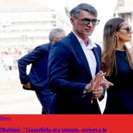
News
Maldini: "Guardiola era tentato, scriveva le