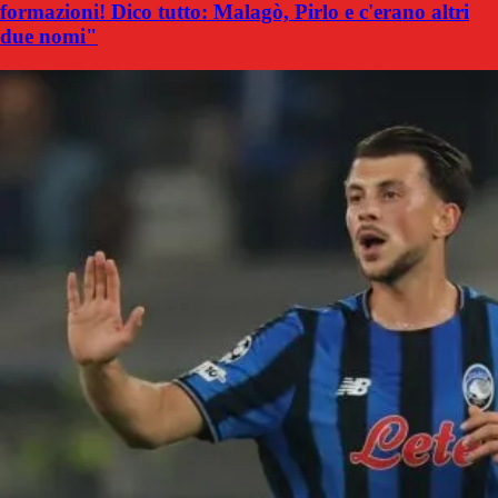
formazioni! Dico tutto: Malagò, Pirlo e c'erano altri
due nomi"