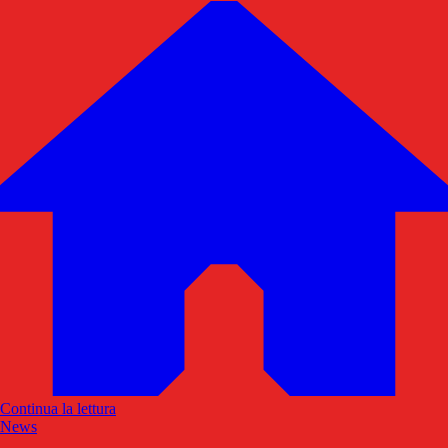
Continua la lettura
News