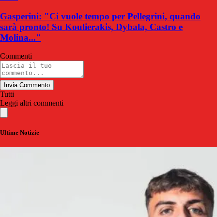
Gasperini: "Ci vuole tempo per Pellegrini, quando
sarà pronto! Su Koulierakis, Dybala, Castro e
Molina..."
Commenti
Invia Commento
Tutti
Leggi altri commenti
Ultime Notizie