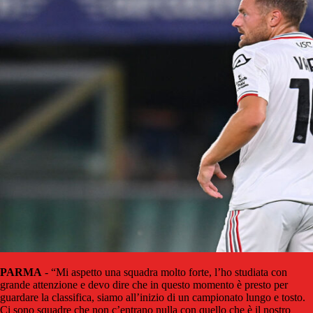
PARMA
- “Mi aspetto una squadra molto forte, l’ho studiata con
grande attenzione e devo dire che in questo momento è presto per
guardare la classifica, siamo all’inizio di un campionato lungo e tosto.
Ci sono squadre che non c’entrano nulla con quello che è il nostro