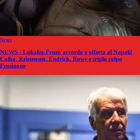
News
NEWS - Lukaku-Fener, accordo e offerta al Napoli!
Calha, Kristensen, Endrick, Rowe e triplo colpo
Frosinone