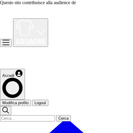
Questo sito contribuisce alla audience de
Accedi
Modifica profilo
Logout
Cerca