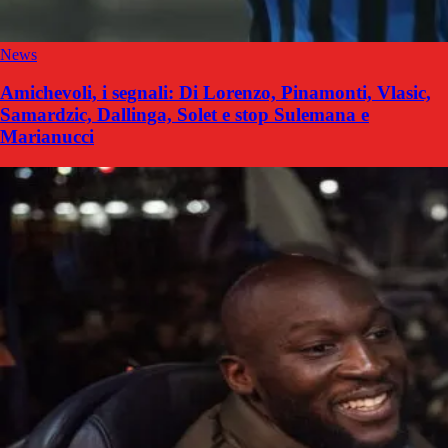
News
Amichevoli, i segnali: Di Lorenzo, Pinamonti, Vlasic,
Samardzic, Dallinga, Solet e stop Sulemana e
Marianucci