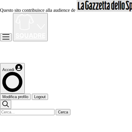
Questo sito contribuisce alla audience de
Accedi
Modifica profilo
Logout
Cerca