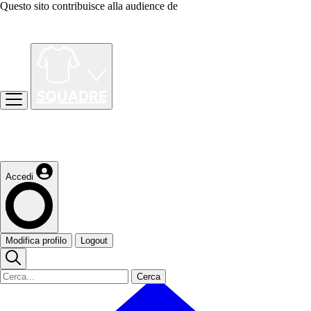
Questo sito contribuisce alla audience de
Accedi
Modifica profilo
Logout
Cerca