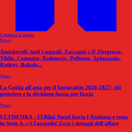
Continua la lettura
News
Amichevoli, tutti i segnali: Zaccagni c'è! Zhegrova,
Yildiz, Comuzzo, Kulenovic, Politano, Spinazzola,
Ratkov, Bakola...
News
La Guida all'asta per il fantacalcio 2026-2027: chi
prendere e la divisione fascia per fascia
News
ULTIM'ORA - El Bilal Touré lascia l'Atalanta e resta
in Serie A, c'è l'accordo! Ecco i dettagli dell'affare