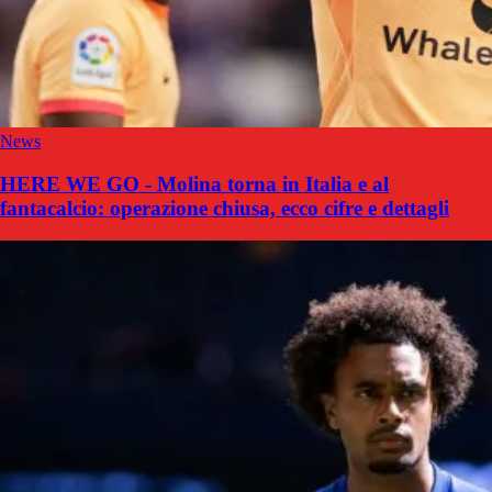
News
HERE WE GO - Molina torna in Italia e al
fantacalcio: operazione chiusa, ecco cifre e dettagli