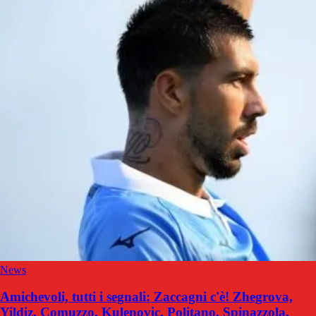
News
Amichevoli, tutti i segnali: Zaccagni c'è! Zhegrova,
Yildiz, Comuzzo, Kulenovic, Politano, Spinazzola,