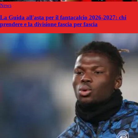
News
La Guida all'asta per il fantacalcio 2026-2027: chi
prendere e la divisione fascia per fascia