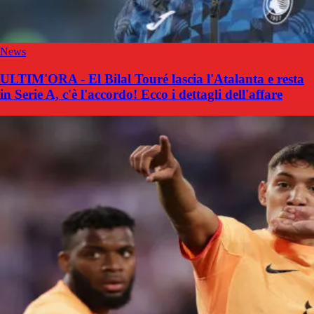
News
ULTIM'ORA - El Bilal Touré lascia l'Atalanta e resta
in Serie A, c'è l'accordo! Ecco i dettagli dell'affare