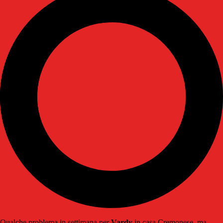
Qualche problema in settimana per
Vardy
in casa Cremonese, ma