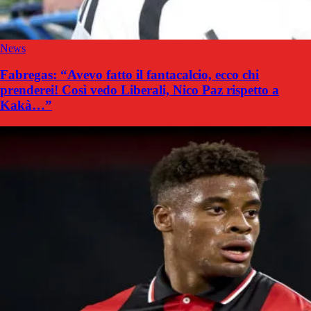
News
Fabregas: “Avevo fatto il fantacalcio, ecco chi
prenderei! Così vedo Liberali, Nico Paz rispetto a
Kakà…”