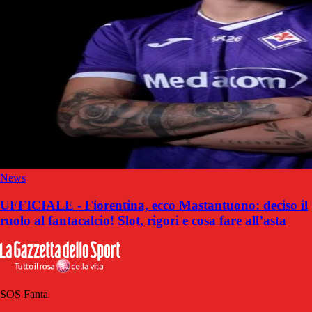
News
UFFICIALE - Fiorentina, ecco Mastantuono: deciso il
ruolo al fantacalcio! Slot, rigori e cosa fare all’asta
SOS Fanta