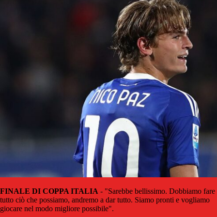
FINALE DI COPPA ITALIA
- "Sarebbe bellissimo. Dobbiamo fare
tutto ciò che possiamo, andremo a dar tutto. Siamo pronti e vogliamo
giocare nel modo migliore possibile".