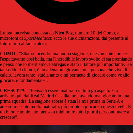
Lunga intervista concessa da
Nico Paz
, numero 10 del Como, ai
microfoni di
SportMediaset
: ecco le sue dichiarazioni, dal presente al
futuro fino al fantacalcio.
COMO
- "Stiamo facendo una buona stagione, onestamente non ce
l'aspettavamo così bella, ma l'incredibile lavoro svolto ci sta premiando
e penso che lo meritiamo. Fabregas è stato il fattore più importante. Ha
tanta fiducia in noi, è un allenatore giovane, una persona che vive di
calcio, lavora tanto, studia tanto e mi permette di giocare come voglio
giocare, è fondamentale".
CRESCITA
- "Penso di essere maturato in tutti gli aspetti. Ero
arrivato qui, dal Real Madrid Castilla, non avendo mai giocato in una
prima squadra. La stagione scorsa è stata la mia prima in Serie A e
adesso mi sento molto maturato, più pronto a giocare a questi livelli. È
un buon campionato, penso a migliorare tutti i giorni per continuare a
crescere".