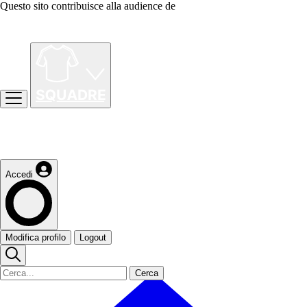
Questo sito contribuisce alla audience de
Accedi
Modifica profilo
Logout
Cerca