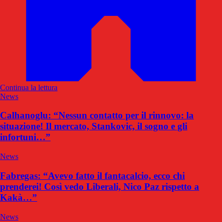
Continua la lettura
News
Calhanoglu: “Nessun contatto per il rinnovo: la
situazione! Il mercato, Stankovic, il sogno e gli
infortuni…”
News
Fabregas: “Avevo fatto il fantacalcio, ecco chi
prenderei! Così vedo Liberali, Nico Paz rispetto a
Kakà…”
News