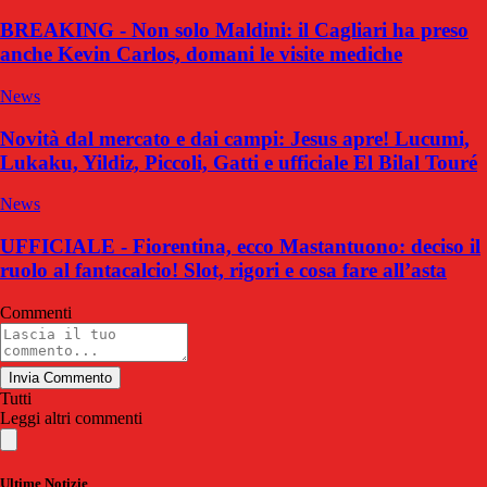
BREAKING - Non solo Maldini: il Cagliari ha preso
anche Kevin Carlos, domani le visite mediche
News
Novità dal mercato e dai campi: Jesus apre! Lucumi,
Lukaku, Yildiz, Piccoli, Gatti e ufficiale El Bilal Touré
News
UFFICIALE - Fiorentina, ecco Mastantuono: deciso il
ruolo al fantacalcio! Slot, rigori e cosa fare all’asta
Commenti
Invia Commento
Tutti
Leggi altri commenti
Ultime Notizie