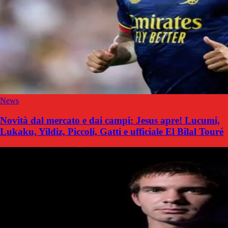
News
Novità dal mercato e dai campi: Jesus apre! Lucumi,
Lukaku, Yildiz, Piccoli, Gatti e ufficiale El Bilal Touré