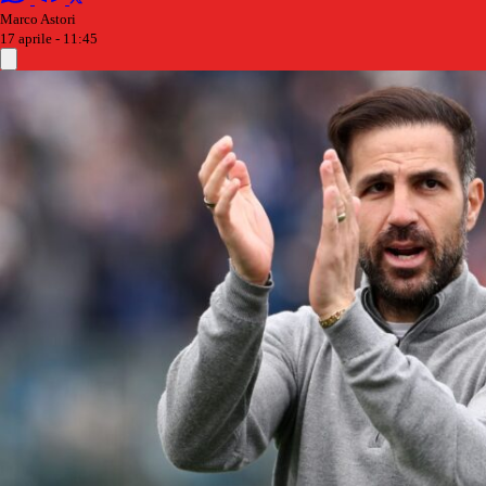
Marco Astori
17 aprile - 11:45