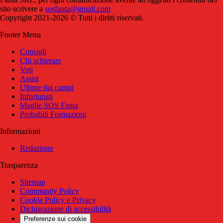
sito scrivere a
sosfanta@gmail.com
Copyright 2021-2026 © Tutti i diritti riservati.
Footer Menu
Consigli
Chi schierare
Voti
Assist
Ultime dai campi
Infortunati
Maglie SOS Fanta
Probabili Formazioni
Informazioni
Redazione
Trasparenza
Sitemap
Community Policy
Cookie Policy e Privacy
Dichiarazione di accessibilità
Preferenze sui cookie