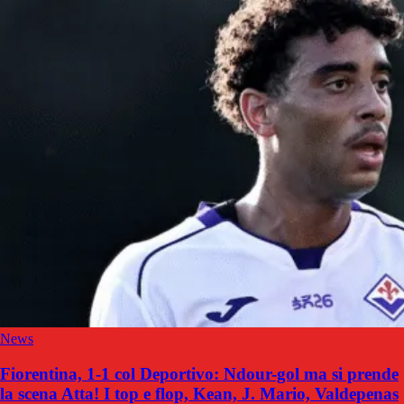
News
Fiorentina, 1-1 col Deportivo: Ndour-gol ma si prende
la scena Atta! I top e flop, Kean, J. Mario, Valdepenas