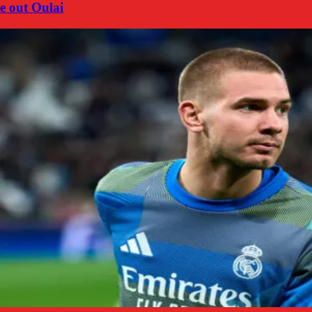
e out Oulai