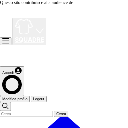
Questo sito contribuisce alla audience de
Accedi
Modifica profilo
Logout
Cerca