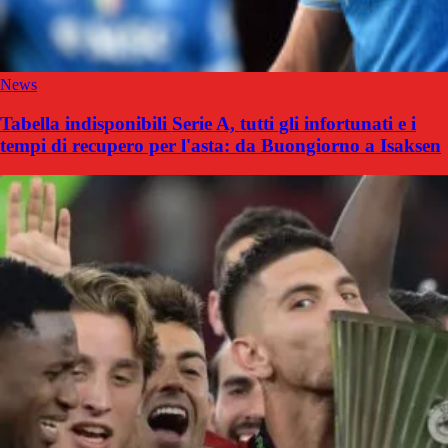
News
Tabella indisponibili Serie A, tutti gli infortunati e i
tempi di recupero per l'asta: da Buongiorno a Isaksen