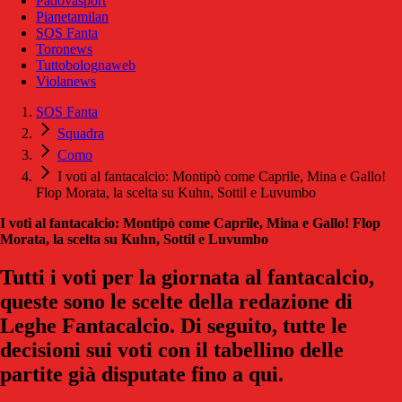
Padovasport
Pianetamilan
SOS Fanta
Toronews
Tuttobolognaweb
Violanews
SOS Fanta
Squadra
Como
I voti al fantacalcio: Montipò come Caprile, Mina e Gallo!
Flop Morata, la scelta su Kuhn, Sottil e Luvumbo
I voti al fantacalcio: Montipò come Caprile, Mina e Gallo! Flop
Morata, la scelta su Kuhn, Sottil e Luvumbo
Tutti i voti per la giornata al fantacalcio,
queste sono le scelte della redazione di
Leghe Fantacalcio. Di seguito, tutte le
decisioni sui voti con il tabellino delle
partite già disputate fino a qui.