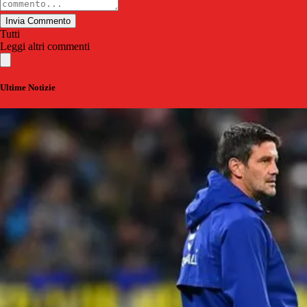
Invia Commento
Tutti
Leggi altri commenti
Ultime Notizie