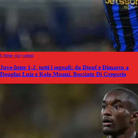
Ultime dai campi
Juve-Inter 1-2, tutti i segnali: da Diouf e Dimarco a
Douglas Luiz e Kolo Muani. Bocciato Di Gregorio