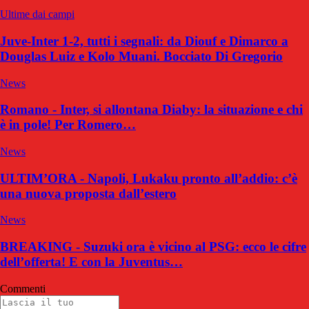
Ultime dai campi
Juve-Inter 1-2, tutti i segnali: da Diouf e Dimarco a
Douglas Luiz e Kolo Muani. Bocciato Di Gregorio
News
Romano - Inter, si allontana Diaby: la situazione e chi
è in pole! Per Romero…
News
ULTIM’ORA - Napoli, Lukaku pronto all’addio: c’è
una nuova proposta dall’estero
News
BREAKING - Suzuki ora è vicino al PSG: ecco le cifre
dell’offerta! E con la Juventus…
Commenti