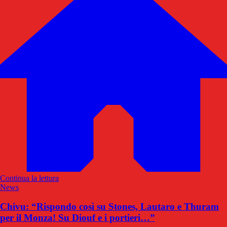
Continua la lettura
News
Chivu: “Rispondo così su Stones, Lautaro e Thuram
per il Monza! Su Diouf e i portieri…”