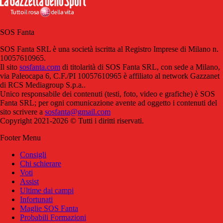
SOS Fanta
SOS Fanta SRL è una società iscritta al Registro Imprese di Milano n.
10057610965.
Il sito
sosfanta.com
di titolarità di SOS Fanta SRL, con sede a Milano,
via Paleocapa 6, C.F./PI 10057610965 è affiliato al network Gazzanet
di RCS Mediagroup S.p.a..
Unico responsabile dei contenuti (testi, foto, video e grafiche) è SOS
Fanta SRL; per ogni comunicazione avente ad oggetto i contenuti del
sito scrivere a
sosfanta@gmail.com
Copyright 2021-2026 © Tutti i diritti riservati.
Footer Menu
Consigli
Chi schierare
Voti
Assist
Ultime dai campi
Infortunati
Maglie SOS Fanta
Probabili Formazioni