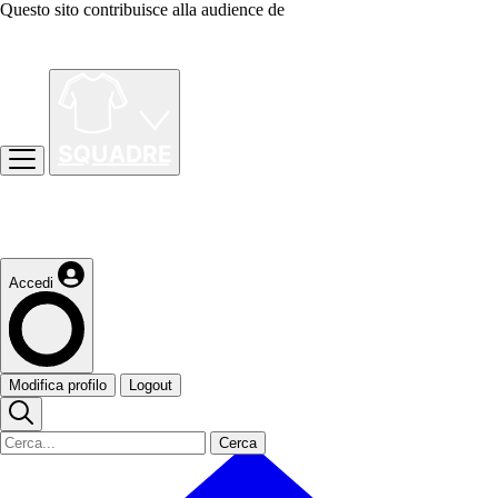
Questo sito contribuisce alla audience de
Accedi
Modifica profilo
Logout
Cerca