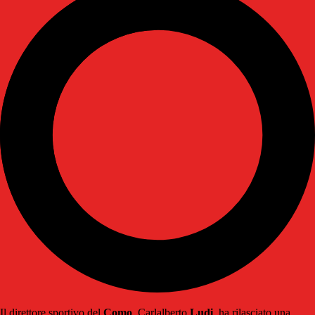
Il direttore sportivo del
Como
, Carlalberto
Ludi
, ha rilasciato una