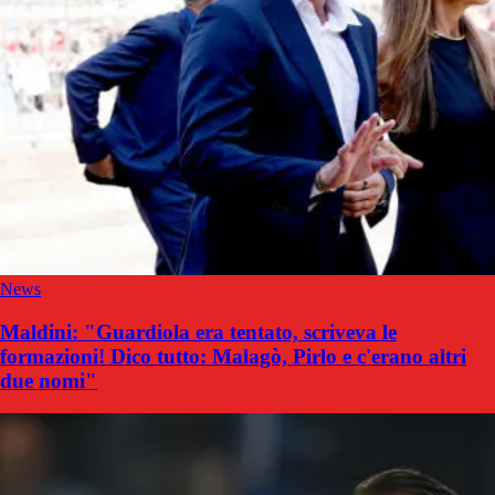
News
Maldini: "Guardiola era tentato, scriveva le
formazioni! Dico tutto: Malagò, Pirlo e c'erano altri
due nomi"