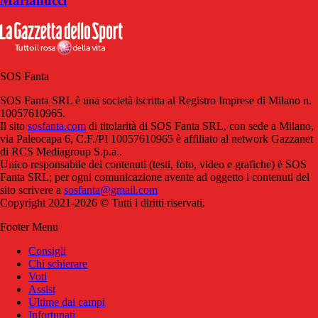
Marianucci
SOS Fanta
SOS Fanta SRL è una società iscritta al Registro Imprese di Milano n.
10057610965.
Il sito
sosfanta.com
di titolarità di SOS Fanta SRL, con sede a Milano,
via Paleocapa 6, C.F./PI 10057610965 è affiliato al network Gazzanet
di RCS Mediagroup S.p.a..
Unico responsabile dei contenuti (testi, foto, video e grafiche) è SOS
Fanta SRL; per ogni comunicazione avente ad oggetto i contenuti del
sito scrivere a
sosfanta@gmail.com
Copyright 2021-2026 © Tutti i diritti riservati.
Footer Menu
Consigli
Chi schierare
Voti
Assist
Ultime dai campi
Infortunati