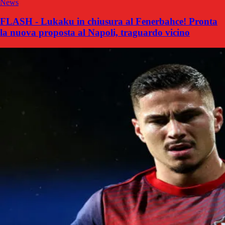
News
FLASH - Lukaku in chiusura al Fenerbahce! Pronta
la nuova proposta al Napoli, traguardo vicino