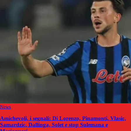
News
Amichevoli, i segnali: Di Lorenzo, Pinamonti, Vlasic,
Samardzic, Dallinga, Solet e stop Sulemana e