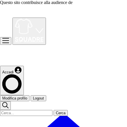
Questo sito contribuisce alla audience de
Accedi
Modifica profilo
Logout
Cerca