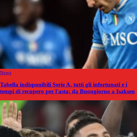
News
Tabella indisponibili Serie A, tutti gli infortunati e i
tempi di recupero per l'asta: da Buongiorno a Isaksen