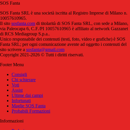
SOS Fanta
SOS Fanta SRL è una società iscritta al Registro Imprese di Milano n.
10057610965.
Il sito
sosfanta.com
di titolarità di SOS Fanta SRL, con sede a Milano,
via Paleocapa 6, C.F./PI 10057610965 è affiliato al network Gazzanet
di RCS Mediagroup S.p.a..
Unico responsabile dei contenuti (testi, foto, video e grafiche) è SOS
Fanta SRL; per ogni comunicazione avente ad oggetto i contenuti del
sito scrivere a
sosfanta@gmail.com
Copyright 2021-2026 © Tutti i diritti riservati.
Footer Menu
Consigli
Chi schierare
Voti
Assist
Ultime dai campi
Infortunati
Maglie SOS Fanta
Probabili Formazioni
Informazioni