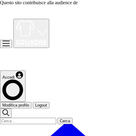
Questo sito contribuisce alla audience de
Accedi
Modifica profilo
Logout
Cerca