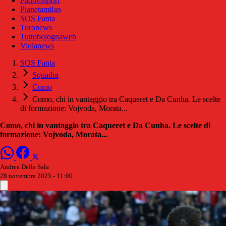
Padovasport
Pianetamilan
SOS Fanta
Toronews
Tuttobolognaweb
Violanews
SOS Fanta
Squadra
Como
Como, chi in vantaggio tra Caqueret e Da Cunha. Le scelte
di formazione: Vojvoda, Morata...
Como, chi in vantaggio tra Caqueret e Da Cunha. Le scelte di
formazione: Vojvoda, Morata...
Andrea Della Sala
28 novembre 2025 - 11:00