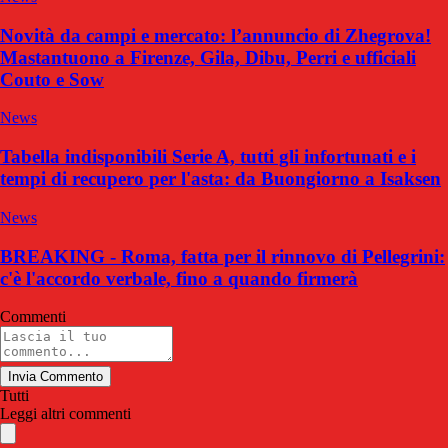
Novità da campi e mercato: l’annuncio di Zhegrova!
Mastantuono a Firenze, Gila, Dibu, Perri e ufficiali
Couto e Sow
News
Tabella indisponibili Serie A, tutti gli infortunati e i
tempi di recupero per l'asta: da Buongiorno a Isaksen
News
BREAKING - Roma, fatta per il rinnovo di Pellegrini:
c'è l'accordo verbale, fino a quando firmerà
Commenti
Invia Commento
Tutti
Leggi altri commenti