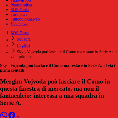
Padovasport
Pianetamilan
SOS Fanta
Toronews
Tuttobolognaweb
Violanews
SOS Fanta
Squadra
Cagliari
Sky - Vojvoda può lasciare il Como ma restare in Serie A: al
via i primi contatti
Sky - Vojvoda può lasciare il Como ma restare in Serie A: al via i
primi contatti
Mergim Vojvoda può lasciare il Como in
questa finestra di mercato, ma non il
fantacalcio: interessa a una squadra in
Serie A.