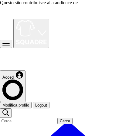
Questo sito contribuisce alla audience de
Accedi
Modifica profilo
Logout
Cerca