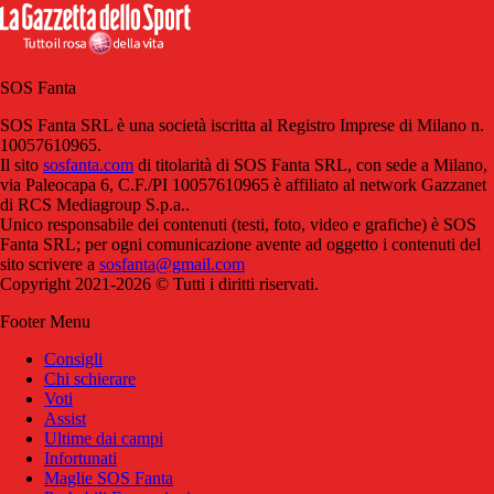
SOS Fanta
SOS Fanta SRL è una società iscritta al Registro Imprese di Milano n.
10057610965.
Il sito
sosfanta.com
di titolarità di SOS Fanta SRL, con sede a Milano,
via Paleocapa 6, C.F./PI 10057610965 è affiliato al network Gazzanet
di RCS Mediagroup S.p.a..
Unico responsabile dei contenuti (testi, foto, video e grafiche) è SOS
Fanta SRL; per ogni comunicazione avente ad oggetto i contenuti del
sito scrivere a
sosfanta@gmail.com
Copyright 2021-2026 © Tutti i diritti riservati.
Footer Menu
Consigli
Chi schierare
Voti
Assist
Ultime dai campi
Infortunati
Maglie SOS Fanta