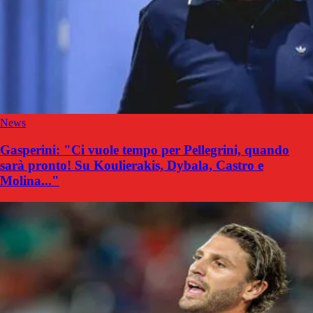
News
Gasperini: "Ci vuole tempo per Pellegrini, quando
sarà pronto! Su Koulierakis, Dybala, Castro e
Molina..."