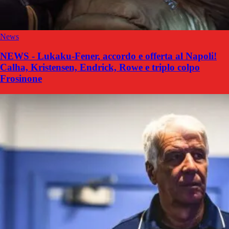
News
NEWS - Lukaku-Fener, accordo e offerta al Napoli!
Calha, Kristensen, Endrick, Rowe e triplo colpo
Frosinone