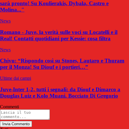
sarà pronto! Su Koulierakis, Dybala, Castro e
Molina..."
News
Romano - Juve, la verità sulle voci su Locatelli e il
Real! Contatti quotidiani per Kessie: cosa filtra
News
Chivu: “Rispondo così su Stones, Lautaro e Thuram
per il Monza! Su Diouf e i portieri…”
Ultime dai campi
Juve-Inter 1-2, tutti i segnali: da Diouf e Dimarco a
Douglas Luiz e Kolo Muani. Bocciato Di Gregorio
Commenti
Invia Commento