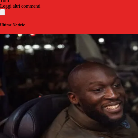
Tutti
Leggi altri commenti
Ultime Notizie