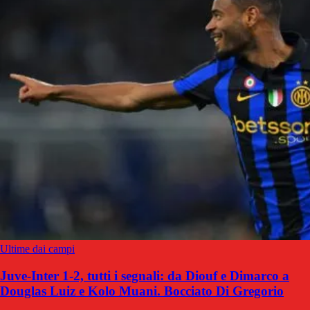
Ultime dai campi
Juve-Inter 1-2, tutti i segnali: da Diouf e Dimarco a
Douglas Luiz e Kolo Muani. Bocciato Di Gregorio