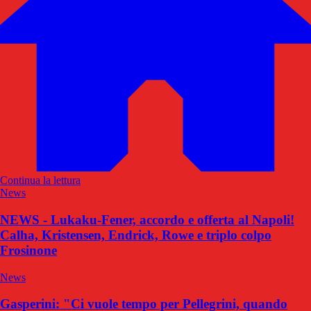
Continua la lettura
News
NEWS - Lukaku-Fener, accordo e offerta al Napoli!
Calha, Kristensen, Endrick, Rowe e triplo colpo
Frosinone
News
Gasperini: "Ci vuole tempo per Pellegrini, quando