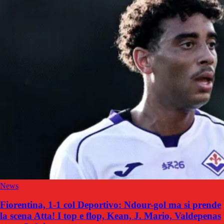
News
Fiorentina, 1-1 col Deportivo: Ndour-gol ma si prende
la scena Atta! I top e flop, Kean, J. Mario, Valdepenas