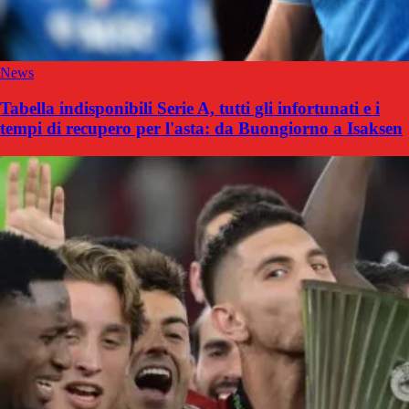
News
Tabella indisponibili Serie A, tutti gli infortunati e i
tempi di recupero per l'asta: da Buongiorno a Isaksen