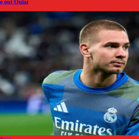
e out Oulai