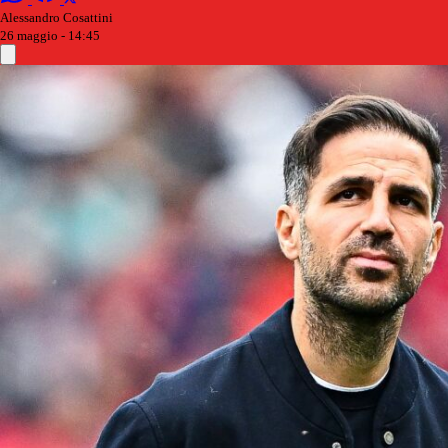
Alessandro Cosattini
26 maggio - 14:45