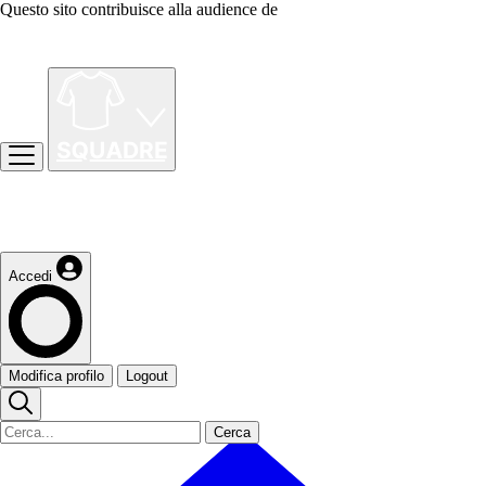
Questo sito contribuisce alla audience de
Accedi
Modifica profilo
Logout
Cerca