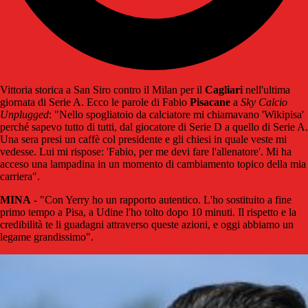
Vittoria storica a San Siro contro il Milan per il
Cagliari
nell'ultima
giornata di Serie A. Ecco le parole di Fabio
Pisacane
a
Sky Calcio
Unplugged
: "Nello spogliatoio da calciatore mi chiamavano 'Wikipisa'
perché sapevo tutto di tutti, dal giocatore di Serie D a quello di Serie A.
Una sera presi un caffè col presidente e gli chiesi in quale veste mi
vedesse. Lui mi rispose: 'Fabio, per me devi fare l'allenatore'. Mi ha
acceso una lampadina in un momento di cambiamento topico della mia
carriera".
MINA
- "Con Yerry ho un rapporto autentico. L'ho sostituito a fine
primo tempo a Pisa, a Udine l'ho tolto dopo 10 minuti. Il rispetto e la
credibilità te li guadagni attraverso queste azioni, e oggi abbiamo un
legame grandissimo".