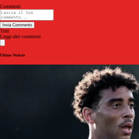
Commenti
Invia Commento
Tutti
Leggi altri commenti
Ultime Notizie