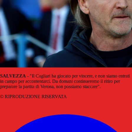
SALVEZZA
- "Il Cagliari ha giocato per vincere, e non siamo entrati
in campo per accontentarci. Da domani continueremo il ritiro per
preparare la partita di Verona, non possiamo staccare".
© RIPRODUZIONE RISERVATA