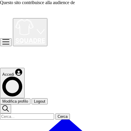
Questo sito contribuisce alla audience de
Accedi
Modifica profilo
Logout
Cerca