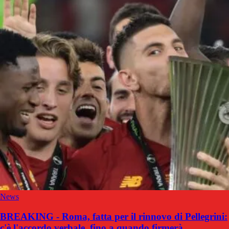
News
BREAKING - Roma, fatta per il rinnovo di Pellegrini:
c'è l'accordo verbale, fino a quando firmerà