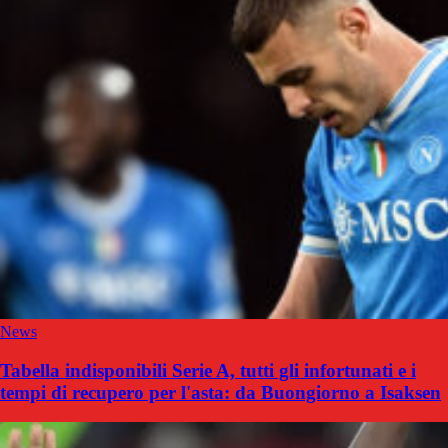
News
Tabella indisponibili Serie A, tutti gli infortunati e i
tempi di recupero per l'asta: da Buongiorno a Isaksen