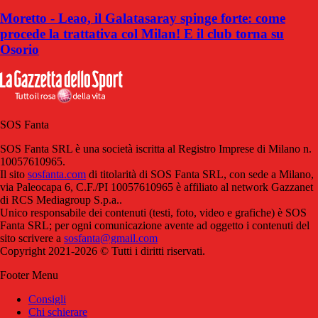
Moretto - Leao, il Galatasaray spinge forte: come
procede la trattativa col Milan! E il club torna su
Osorio
SOS Fanta
SOS Fanta SRL è una società iscritta al Registro Imprese di Milano n.
10057610965.
Il sito
sosfanta.com
di titolarità di SOS Fanta SRL, con sede a Milano,
via Paleocapa 6, C.F./PI 10057610965 è affiliato al network Gazzanet
di RCS Mediagroup S.p.a..
Unico responsabile dei contenuti (testi, foto, video e grafiche) è SOS
Fanta SRL; per ogni comunicazione avente ad oggetto i contenuti del
sito scrivere a
sosfanta@gmail.com
Copyright 2021-2026 © Tutti i diritti riservati.
Footer Menu
Consigli
Chi schierare