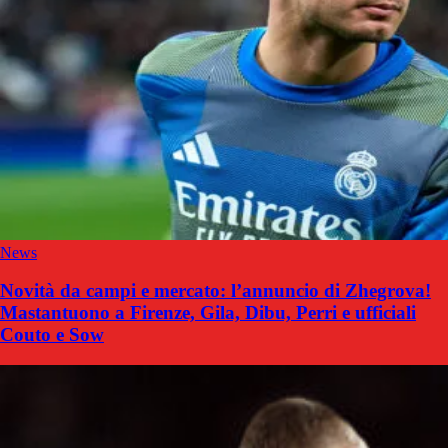
News
Novità da campi e mercato: l’annuncio di Zhegrova!
Mastantuono a Firenze, Gila, Dibu, Perri e ufficiali
Couto e Sow