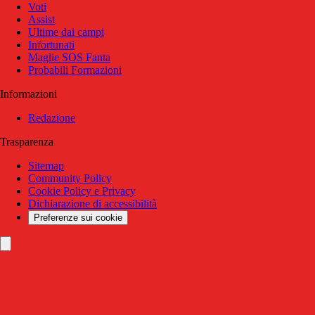
Voti
Assist
Ultime dai campi
Infortunati
Maglie SOS Fanta
Probabili Formazioni
Informazioni
Redazione
Trasparenza
Sitemap
Community Policy
Cookie Policy e Privacy
Dichiarazione di accessibilità
Preferenze sui cookie