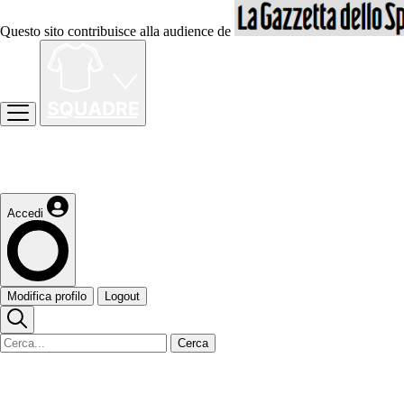
Questo sito contribuisce alla audience de
Accedi
Modifica profilo
Logout
Cerca