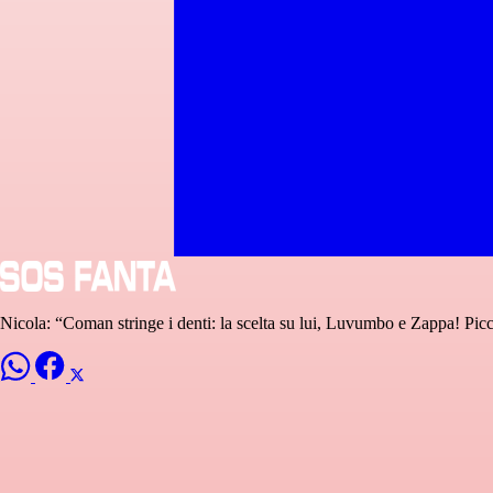
Nicola: “Coman stringe i denti: la scelta su lui, Luvumbo e Zappa! Pic