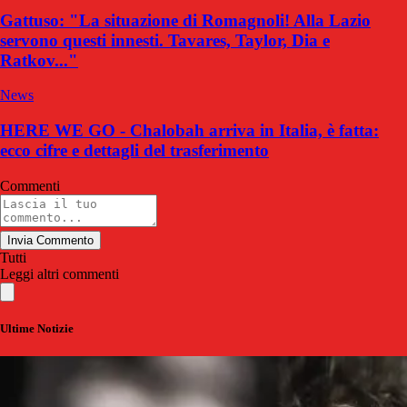
Gattuso: "La situazione di Romagnoli! Alla Lazio
servono questi innesti. Tavares, Taylor, Dia e
Ratkov..."
News
HERE WE GO - Chalobah arriva in Italia, è fatta:
ecco cifre e dettagli del trasferimento
Commenti
Invia Commento
Tutti
Leggi altri commenti
Ultime Notizie