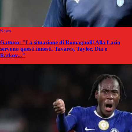
News
Gattuso: "La situazione di Romagnoli! Alla Lazio
servono questi innesti. Tavares, Taylor, Dia e
Ratkov..."