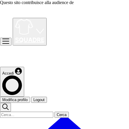
Questo sito contribuisce alla audience de
Accedi
Modifica profilo
Logout
Cerca