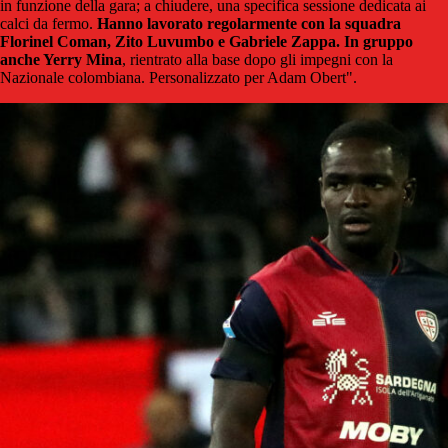
in funzione della gara; a chiudere, una specifica sessione dedicata ai
calci da fermo.
Hanno lavorato regolarmente con la squadra
Florinel Coman, Zito Luvumbo e Gabriele Zappa. In gruppo
anche Yerry Mina
, rientrato alla base dopo gli impegni con la
Nazionale colombiana. Personalizzato per Adam Obert".