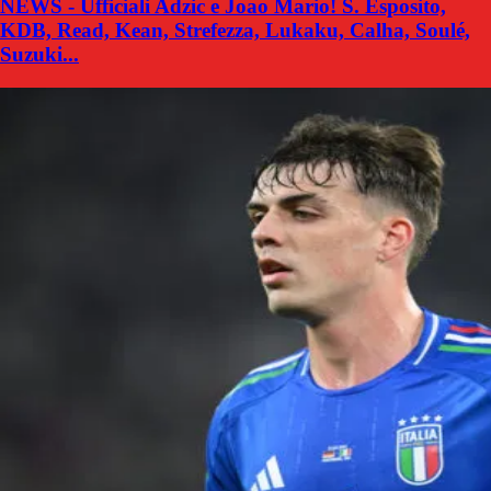
NEWS - Ufficiali Adzic e Joao Mario! S. Esposito,
KDB, Read, Kean, Strefezza, Lukaku, Calha, Soulé,
Suzuki...