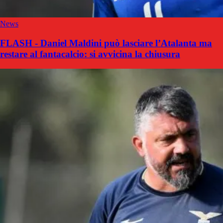
News
FLASH - Daniel Maldini può lasciare l’Atalanta ma
restare al fantacalcio: si avvicina la chiusura