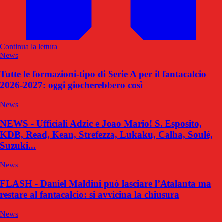
Continua la lettura
News
Tutte le formazioni-tipo di Serie A per il fantacalcio
2026-2027: oggi giocherebbero così
News
NEWS - Ufficiali Adzic e Joao Mario! S. Esposito,
KDB, Read, Kean, Strefezza, Lukaku, Calha, Soulé,
Suzuki...
News
FLASH - Daniel Maldini può lasciare l’Atalanta ma
restare al fantacalcio: si avvicina la chiusura
News