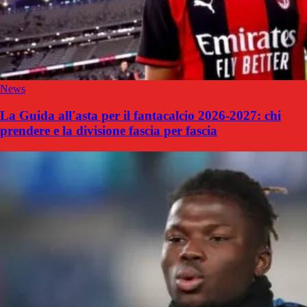
News
La Guida all'asta per il fantacalcio 2026-2027: chi
prendere e la divisione fascia per fascia