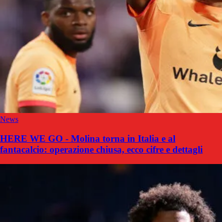
News
HERE WE GO - Molina torna in Italia e al
fantacalcio: operazione chiusa, ecco cifre e dettagli