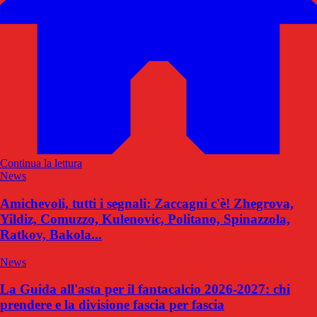
Continua la lettura
News
Amichevoli, tutti i segnali: Zaccagni c'è! Zhegrova,
Yildiz, Comuzzo, Kulenovic, Politano, Spinazzola,
Ratkov, Bakola...
News
La Guida all'asta per il fantacalcio 2026-2027: chi
prendere e la divisione fascia per fascia