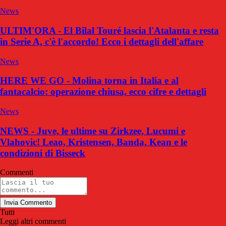
News
ULTIM'ORA - El Bilal Touré lascia l'Atalanta e resta
in Serie A, c'è l'accordo! Ecco i dettagli dell'affare
News
HERE WE GO - Molina torna in Italia e al
fantacalcio: operazione chiusa, ecco cifre e dettagli
News
NEWS - Juve, le ultime su Zirkzee, Lucumi e
Vlahovic! Leao, Kristensen, Banda, Kean e le
condizioni di Bisseck
Commenti
Invia Commento
Tutti
Leggi altri commenti