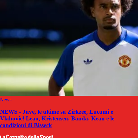
News
NEWS - Juve, le ultime su Zirkzee, Lucumi e
Vlahovic! Leao, Kristensen, Banda, Kean e le
condizioni di Bisseck