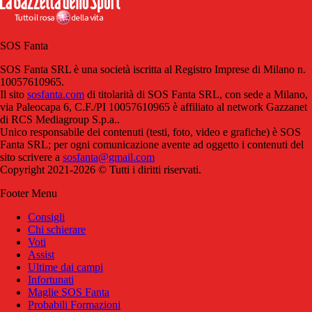
SOS Fanta
SOS Fanta SRL è una società iscritta al Registro Imprese di Milano n.
10057610965.
Il sito
sosfanta.com
di titolarità di SOS Fanta SRL, con sede a Milano,
via Paleocapa 6, C.F./PI 10057610965 è affiliato al network Gazzanet
di RCS Mediagroup S.p.a..
Unico responsabile dei contenuti (testi, foto, video e grafiche) è SOS
Fanta SRL; per ogni comunicazione avente ad oggetto i contenuti del
sito scrivere a
sosfanta@gmail.com
Copyright 2021-2026 © Tutti i diritti riservati.
Footer Menu
Consigli
Chi schierare
Voti
Assist
Ultime dai campi
Infortunati
Maglie SOS Fanta
Probabili Formazioni