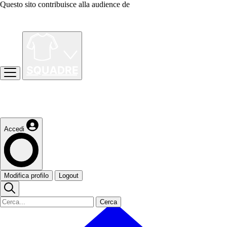
Questo sito contribuisce alla audience de
Accedi
Modifica profilo
Logout
Cerca