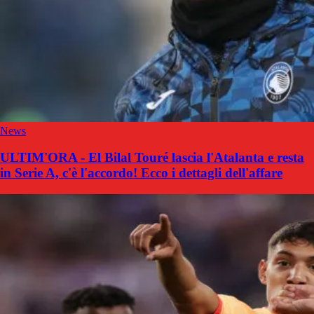
News
ULTIM'ORA - El Bilal Touré lascia l'Atalanta e resta
in Serie A, c'è l'accordo! Ecco i dettagli dell'affare