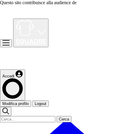
Questo sito contribuisce alla audience de
Accedi
Modifica profilo
Logout
Cerca