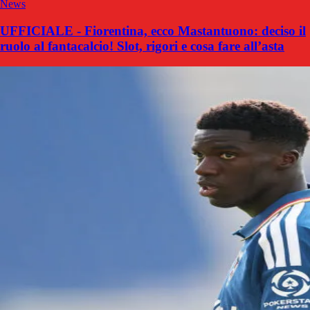
News
UFFICIALE - Fiorentina, ecco Mastantuono: deciso il
ruolo al fantacalcio! Slot, rigori e cosa fare all’asta