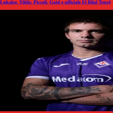
Lukaku, Yildiz, Piccoli, Gatti e ufficiale El Bilal Touré