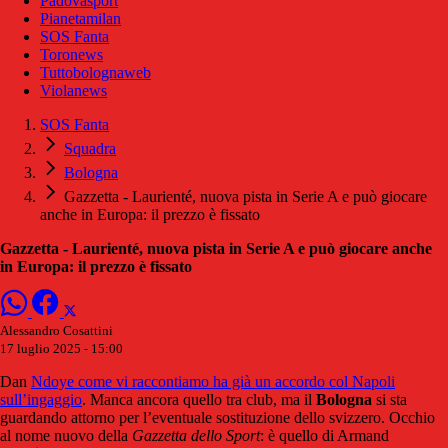
Padovasport
Pianetamilan
SOS Fanta
Toronews
Tuttobolognaweb
Violanews
SOS Fanta
Squadra
Bologna
Gazzetta - Laurienté, nuova pista in Serie A e può giocare
anche in Europa: il prezzo è fissato
Gazzetta - Laurienté, nuova pista in Serie A e può giocare anche
in Europa: il prezzo è fissato
Alessandro Cosattini
17 luglio 2025 - 15:00
Dan
Ndoye come vi raccontiamo ha già un accordo col Napoli
sull’ingaggio
. Manca ancora quello tra club, ma il
Bologna
si sta
guardando attorno per l’eventuale sostituzione dello svizzero. Occhio
al nome nuovo della
Gazzetta dello Sport
: è quello di Armand