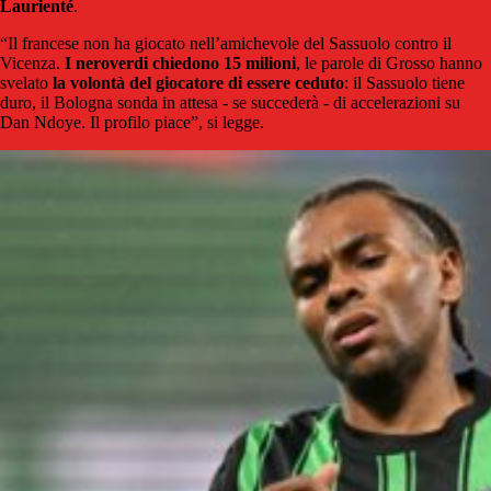
Laurienté
.
“Il francese non ha giocato nell’amichevole del Sassuolo contro il
Vicenza.
I neroverdi chiedono 15 milioni
, le parole di Grosso hanno
svelato
la volontà del giocatore di essere ceduto
: il Sassuolo tiene
duro, il Bologna sonda in attesa - se succederà - di accelerazioni su
Dan Ndoye. Il profilo piace”, si legge.