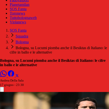
Padovasport
Pianetamilan
SOS Fanta
Toronews
Tuttobolognaweb
Violanews
SOS Fanta
Squadra
Bologna
Bologna, su Lucumi piomba anche il Besiktas di Italiano: le
cifre in ballo e le alternative
Bologna, su Lucumi piomba anche il Besiktas di Italiano: le cifre
in ballo e le alternative
Andrea Della Sala
17 giugno - 23:30