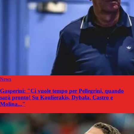
News
Gasperini: "Ci vuole tempo per Pellegrini, quando
sarà pronto! Su Koulierakis, Dybala, Castro e
Molina..."