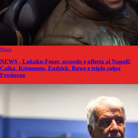
News
NEWS - Lukaku-Fener, accordo e offerta al Napoli!
Calha, Kristensen, Endrick, Rowe e triplo colpo
Frosinone