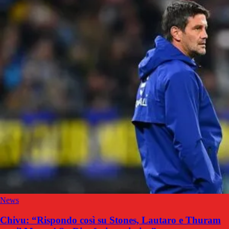
News
Chivu: “Rispondo così su Stones, Lautaro e Thuram