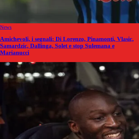
News
Amichevoli, i segnali: Di Lorenzo, Pinamonti, Vlasic,
Samardzic, Dallinga, Solet e stop Sulemana e
Marianucci