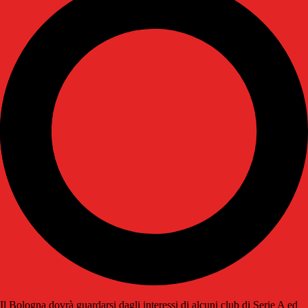
Il Bologna dovrà guardarsi dagli interessi di alcuni club di Serie A ed