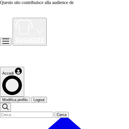
Questo sito contribuisce alla audience de
Accedi
Modifica profilo
Logout
Cerca