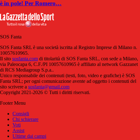
è in pole! Per Romero…
SOS Fanta
SOS Fanta SRL è una società iscritta al Registro Imprese di Milano n.
10057610965.
Il sito
sosfanta.com
di titolarità di SOS Fanta SRL, con sede a Milano,
via Paleocapa 6, C.F./PI 10057610965 è affiliato al network Gazzanet
di RCS Mediagroup S.p.a..
Unico responsabile dei contenuti (testi, foto, video e grafiche) è SOS
Fanta SRL; per ogni comunicazione avente ad oggetto i contenuti del
sito scrivere a
sosfanta@gmail.com
Copyright 2021-2026 © Tutti i diritti riservati.
Footer Menu
Consigli
Chi schierare
Voti
Assist
Ultime dai campi