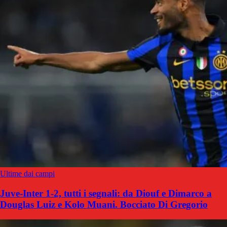
Ultime dai campi
Juve-Inter 1-2, tutti i segnali: da Diouf e Dimarco a
Douglas Luiz e Kolo Muani. Bocciato Di Gregorio