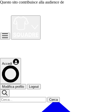
Questo sito contribuisce alla audience de
Accedi
Modifica profilo
Logout
Cerca