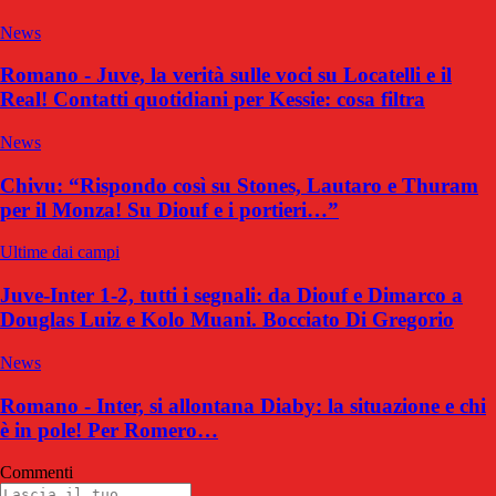
News
Romano - Juve, la verità sulle voci su Locatelli e il
Real! Contatti quotidiani per Kessie: cosa filtra
News
Chivu: “Rispondo così su Stones, Lautaro e Thuram
per il Monza! Su Diouf e i portieri…”
Ultime dai campi
Juve-Inter 1-2, tutti i segnali: da Diouf e Dimarco a
Douglas Luiz e Kolo Muani. Bocciato Di Gregorio
News
Romano - Inter, si allontana Diaby: la situazione e chi
è in pole! Per Romero…
Commenti