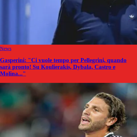
News
Gasperini: "Ci vuole tempo per Pellegrini, quando
sarà pronto! Su Koulierakis, Dybala, Castro e
Molina..."