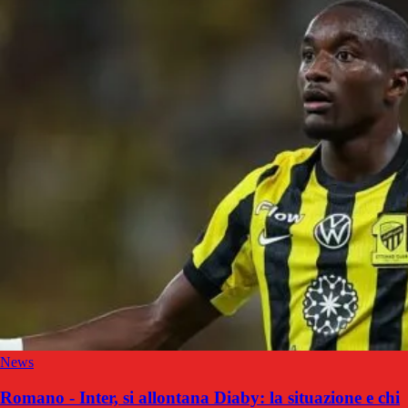
News
Romano - Inter, si allontana Diaby: la situazione e chi