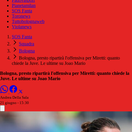
Padovasport
Pianetamilan
SOS Fanta
Toronews
Tuttobolognaweb
Violanews
SOS Fanta
Squadra
Bologna
Bologna, presto ripartirà l'offensiva per Miretti: quanto
chiede la Juve. Le ultime su Joao Mario
Bologna, presto ripartirà l'offensiva per Miretti: quanto chiede la
Juve. Le ultime su Joao Mario
Andrea Della Sala
21 giugno - 15:30