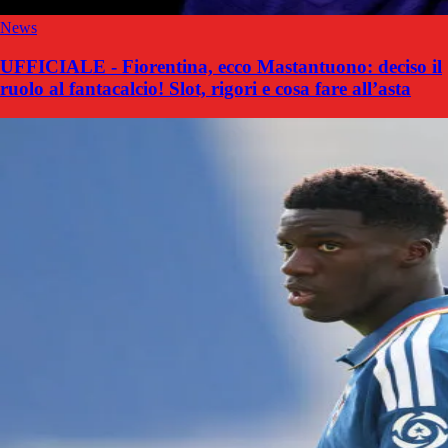
News
UFFICIALE - Fiorentina, ecco Mastantuono: deciso il
ruolo al fantacalcio! Slot, rigori e cosa fare all’asta