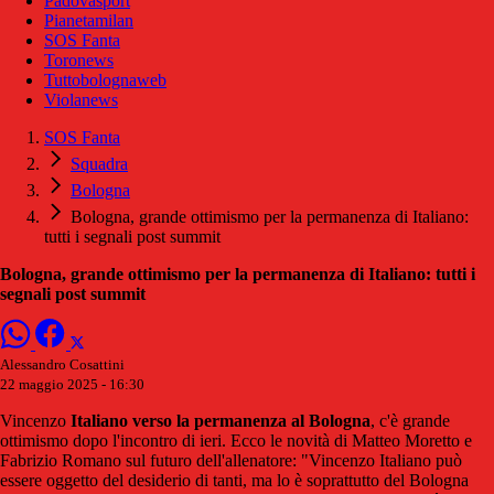
Padovasport
Pianetamilan
SOS Fanta
Toronews
Tuttobolognaweb
Violanews
SOS Fanta
Squadra
Bologna
Bologna, grande ottimismo per la permanenza di Italiano:
tutti i segnali post summit
Bologna, grande ottimismo per la permanenza di Italiano: tutti i
segnali post summit
Alessandro Cosattini
22 maggio 2025 - 16:30
Vincenzo
Italiano verso la permanenza al Bologna
, c'è grande
ottimismo dopo l'incontro di ieri. Ecco le novità di Matteo Moretto e
Fabrizio Romano sul futuro dell'allenatore: "Vincenzo Italiano può
essere oggetto del desiderio di tanti, ma lo è soprattutto del Bologna