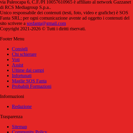
via Paleocapa 6, C.F./PI 10057610965 è affiliato al network Gazzanet
di RCS Mediagroup S.p.a..
Unico responsabile dei contenuti (testi, foto, video e grafiche) è SOS
Fanta SRL; per ogni comunicazione avente ad oggetto i contenuti del
sito scrivere a
sosfanta@gmail.com
Copyright 2021-2026 © Tutti i diritti riservati.
Footer Menu
Consigli
Chi schierare
Voti
Assist
Ultime dai campi
Infortunati
Maglie SOS Fanta
Probabili Formazioni
Informazioni
Redazione
Trasparenza
Sitemap
Community Policy