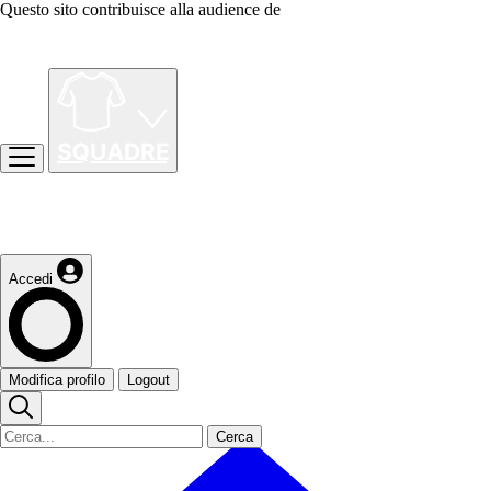
Questo sito contribuisce alla audience de
Accedi
Modifica profilo
Logout
Cerca