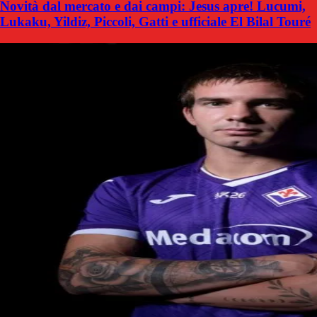
Novità dal mercato e dai campi: Jesus apre! Lucumi,
Lukaku, Yildiz, Piccoli, Gatti e ufficiale El Bilal Touré