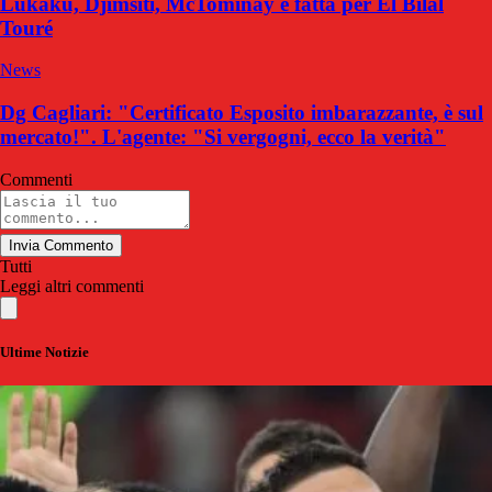
Lukaku, Djimsiti, McTominay e fatta per El Bilal
Touré
News
Dg Cagliari: "Certificato Esposito imbarazzante, è sul
mercato!". L'agente: "Si vergogni, ecco la verità"
Commenti
Invia Commento
Tutti
Leggi altri commenti
Ultime Notizie