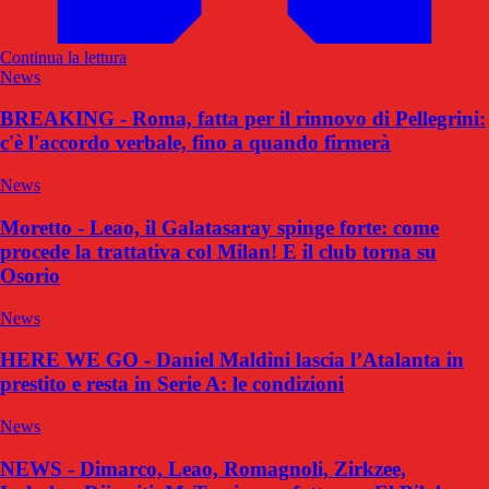
Continua la lettura
News
BREAKING - Roma, fatta per il rinnovo di Pellegrini:
c'è l'accordo verbale, fino a quando firmerà
News
Moretto - Leao, il Galatasaray spinge forte: come
procede la trattativa col Milan! E il club torna su
Osorio
News
HERE WE GO - Daniel Maldini lascia l’Atalanta in
prestito e resta in Serie A: le condizioni
News
NEWS - Dimarco, Leao, Romagnoli, Zirkzee,