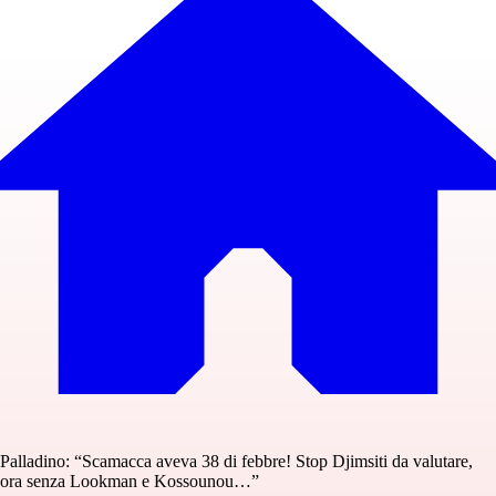
Palladino: “Scamacca aveva 38 di febbre! Stop Djimsiti da valutare,
ora senza Lookman e Kossounou…”