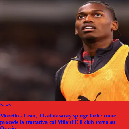
News
Moretto - Leao, il Galatasaray spinge forte: come
procede la trattativa col Milan! E il club torna su
Osorio