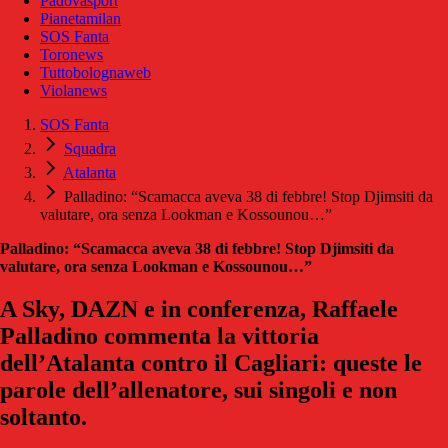
Padovasport
Pianetamilan
SOS Fanta
Toronews
Tuttobolognaweb
Violanews
SOS Fanta
Squadra
Atalanta
Palladino: “Scamacca aveva 38 di febbre! Stop Djimsiti da
valutare, ora senza Lookman e Kossounou…”
Palladino: “Scamacca aveva 38 di febbre! Stop Djimsiti da
valutare, ora senza Lookman e Kossounou…”
A Sky, DAZN e in conferenza, Raffaele
Palladino commenta la vittoria
dell’Atalanta contro il Cagliari: queste le
parole dell’allenatore, sui singoli e non
soltanto.