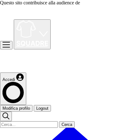
Questo sito contribuisce alla audience de
Accedi
Modifica profilo
Logout
Cerca