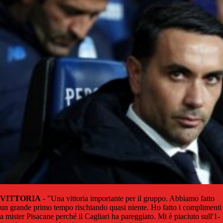
VITTORIA
- "Una vittoria importante per il gruppo. Abbiamo fatto
un grande primo tempo rischiando quasi niente. Ho fatto i complimenti
a mister Pisacane perché il Cagliari ha pareggiato. Mi è piaciuto sull'1-