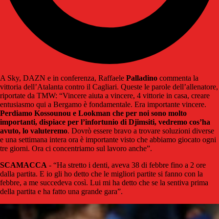
A Sky, DAZN e in conferenza, Raffaele
Palladino
commenta la
vittoria dell’Atalanta contro il Cagliari. Queste le parole dell’allenatore,
riportate da TMW: “Vincere aiuta a vincere, 4 vittorie in casa, creare
entusiasmo qui a Bergamo è fondamentale. Era importante vincere.
Perdiamo Kossounou e Lookman che per noi sono molto
importanti, dispiace per l’infortunio di Djimsiti, vedremo cos’ha
avuto, lo valuteremo
. Dovrò essere bravo a trovare soluzioni diverse
e una settimana intera ora è importante visto che abbiamo giocato ogni
tre giorni. Ora ci concentriamo sul lavoro anche”.
SCAMACCA
- “Ha stretto i denti, aveva 38 di febbre fino a 2 ore
dalla partita. E io gli ho detto che le migliori partite si fanno con la
febbre, a me succedeva così. Lui mi ha detto che se la sentiva prima
della partita e ha fatto una grande gara”.