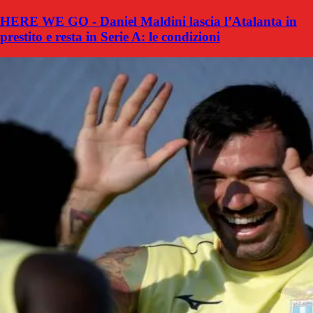
HERE WE GO - Daniel Maldini lascia l’Atalanta in
prestito e resta in Serie A: le condizioni