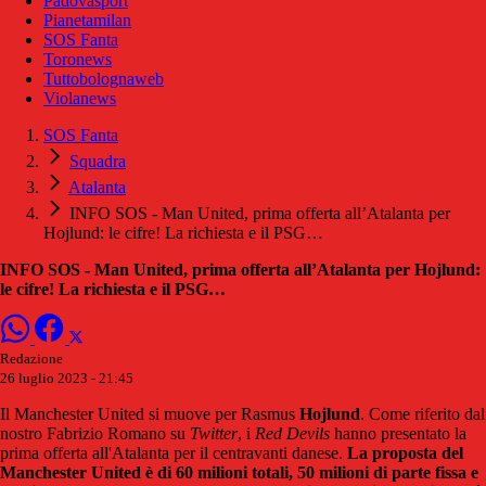
Padovasport
Pianetamilan
SOS Fanta
Toronews
Tuttobolognaweb
Violanews
SOS Fanta
Squadra
Atalanta
INFO SOS - Man United, prima offerta all’Atalanta per
Hojlund: le cifre! La richiesta e il PSG…
INFO SOS - Man United, prima offerta all’Atalanta per Hojlund:
le cifre! La richiesta e il PSG…
Redazione
26 luglio 2023 - 21:45
Il Manchester United si muove per Rasmus
Hojlund
. Come riferito dal
nostro Fabrizio Romano su
Twitter
, i
Red Devils
hanno presentato la
prima offerta all'Atalanta per il centravanti danese.
La proposta del
Manchester United è di 60 milioni totali, 50 milioni di parte fissa e