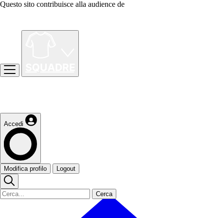
Questo sito contribuisce alla audience de
Accedi
Modifica profilo
Logout
Cerca