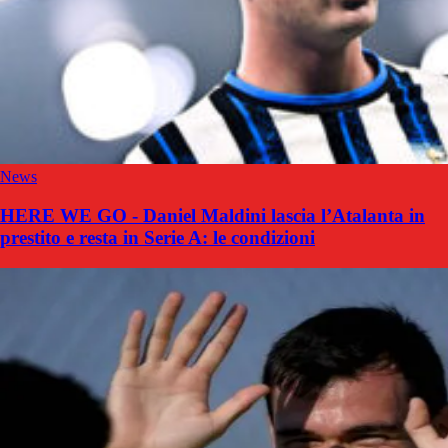
News
HERE WE GO - Daniel Maldini lascia l’Atalanta in
prestito e resta in Serie A: le condizioni