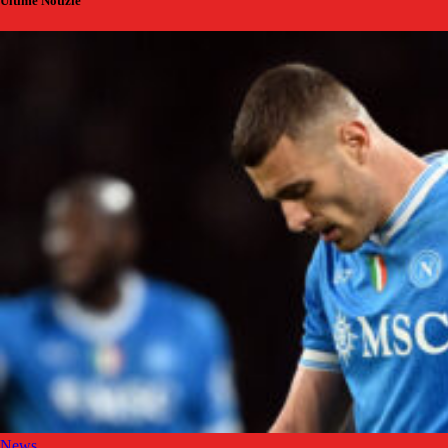
Ultime Notizie
News