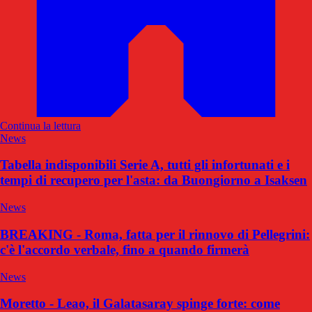
Continua la lettura
News
Tabella indisponibili Serie A, tutti gli infortunati e i
tempi di recupero per l'asta: da Buongiorno a Isaksen
News
BREAKING - Roma, fatta per il rinnovo di Pellegrini:
c'è l'accordo verbale, fino a quando firmerà
News
Moretto - Leao, il Galatasaray spinge forte: come