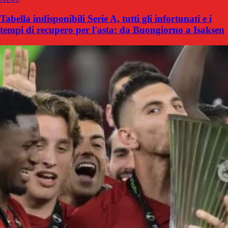
Tabella indisponibili Serie A, tutti gli infortunati e i
tempi di recupero per l'asta: da Buongiorno a Isaksen