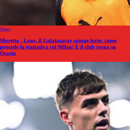
News
Moretto - Leao, il Galatasaray spinge forte: come
procede la trattativa col Milan! E il club torna su
Osorio