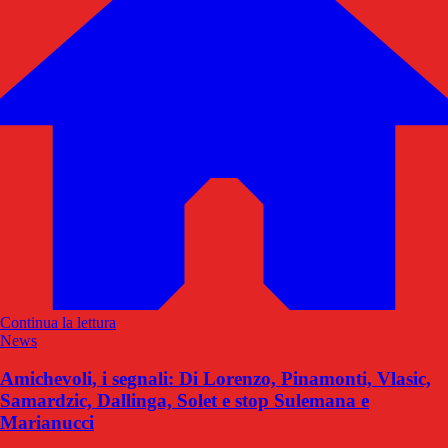
Continua la lettura
News
Amichevoli, i segnali: Di Lorenzo, Pinamonti, Vlasic,
Samardzic, Dallinga, Solet e stop Sulemana e
Marianucci