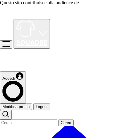
Questo sito contribuisce alla audience de
Accedi
Modifica profilo
Logout
Cerca