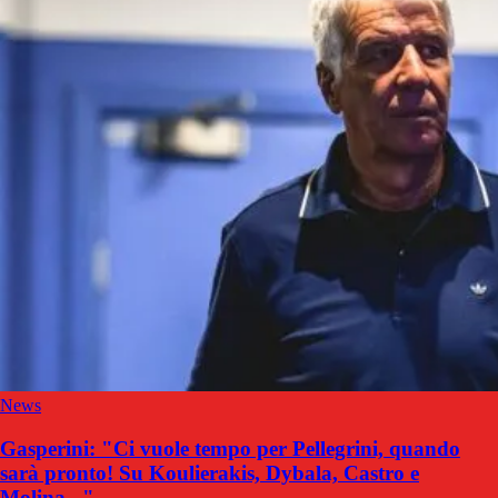
News
Gasperini: "Ci vuole tempo per Pellegrini, quando
sarà pronto! Su Koulierakis, Dybala, Castro e
Molina..."