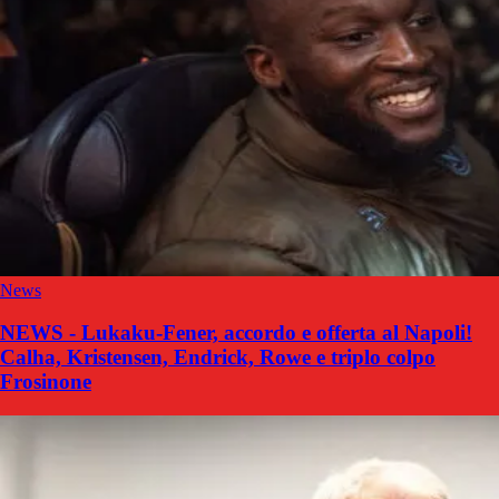
News
NEWS - Lukaku-Fener, accordo e offerta al Napoli!
Calha, Kristensen, Endrick, Rowe e triplo colpo
Frosinone