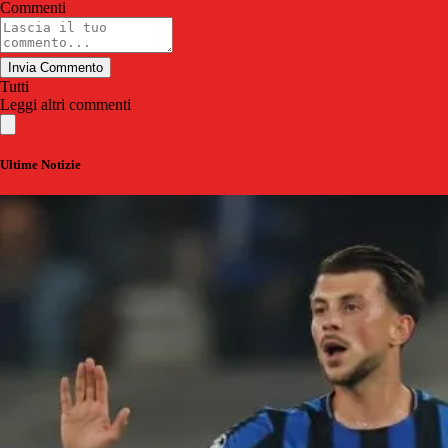
Commenti
Invia Commento
Tutti
Leggi altri commenti
Ultime Notizie