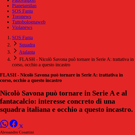
Padovasport
Pianetamilan
SOS Fanta
Toronews
Tuttobolognaweb
Violanews
SOS Fanta
Squadra
Atalanta
FLASH - Nicolò Savona può tornare in Serie A: trattativa in
corso, occhio a questo incastro
FLASH - Nicolò Savona può tornare in Serie A: trattativa in
corso, occhio a questo incastro
Nicolò Savona può tornare in Serie A e al
fantacalcio: interesse concreto di una
squadra italiana e occhio a questo incastro.
Alessandro Cosattini