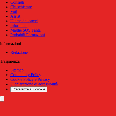
Consigli
Chi schierare
Voti
Assist
Ultime dai campi
Infortunati
Maglie SOS Fanta
Probabili Formazioni
Informazioni
Redazione
Trasparenza
Sitemap
Community Policy
Cookie Policy e Privacy
Dichiarazione di accessibilità
Preferenze sui cookie