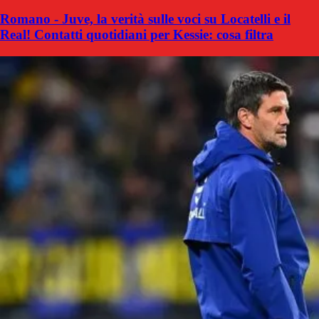
Romano - Juve, la verità sulle voci su Locatelli e il
Real! Contatti quotidiani per Kessie: cosa filtra