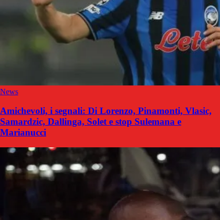
News
Amichevoli, i segnali: Di Lorenzo, Pinamonti, Vlasic,
Samardzic, Dallinga, Solet e stop Sulemana e
Marianucci