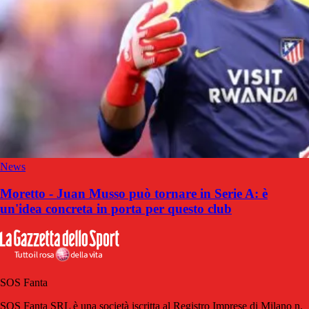
News
Moretto - Juan Musso può tornare in Serie A: è
un'idea concreta in porta per questo club
SOS Fanta
SOS Fanta SRL è una società iscritta al Registro Imprese di Milano n.