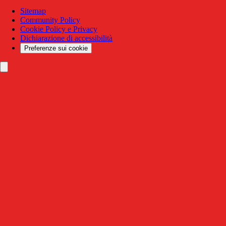
Sitemap
Community Policy
Cookie Policy e Privacy
Dichiarazione di accessibilità
Preferenze sui cookie