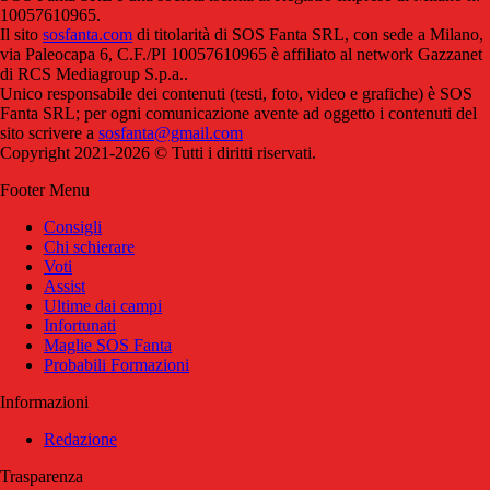
10057610965.
Il sito
sosfanta.com
di titolarità di SOS Fanta SRL, con sede a Milano,
via Paleocapa 6, C.F./PI 10057610965 è affiliato al network Gazzanet
di RCS Mediagroup S.p.a..
Unico responsabile dei contenuti (testi, foto, video e grafiche) è SOS
Fanta SRL; per ogni comunicazione avente ad oggetto i contenuti del
sito scrivere a
sosfanta@gmail.com
Copyright 2021-2026 © Tutti i diritti riservati.
Footer Menu
Consigli
Chi schierare
Voti
Assist
Ultime dai campi
Infortunati
Maglie SOS Fanta
Probabili Formazioni
Informazioni
Redazione
Trasparenza