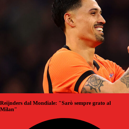
Reijnders dal Mondiale: "Sarò sempre grato al
Milan"