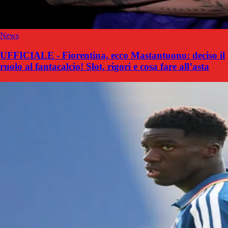
News
UFFICIALE - Fiorentina, ecco Mastantuono: deciso il
ruolo al fantacalcio! Slot, rigori e cosa fare all’asta