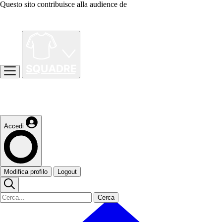
Questo sito contribuisce alla audience de
Accedi
Modifica profilo
Logout
Cerca