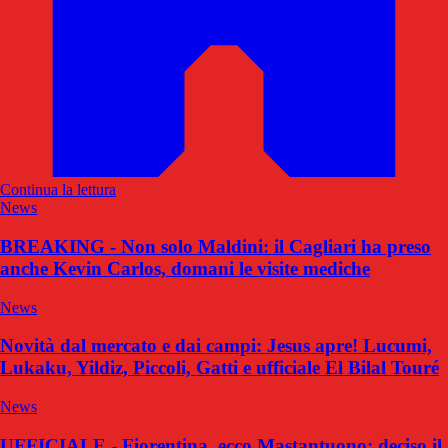
Continua la lettura
News
BREAKING - Non solo Maldini: il Cagliari ha preso
anche Kevin Carlos, domani le visite mediche
News
Novità dal mercato e dai campi: Jesus apre! Lucumi,
Lukaku, Yildiz, Piccoli, Gatti e ufficiale El Bilal Touré
News
UFFICIALE - Fiorentina, ecco Mastantuono: deciso il