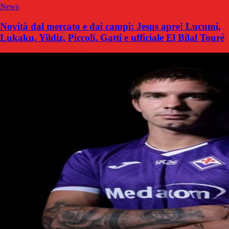
News
Novità dal mercato e dai campi: Jesus apre! Lucumi,
Lukaku, Yildiz, Piccoli, Gatti e ufficiale El Bilal Touré