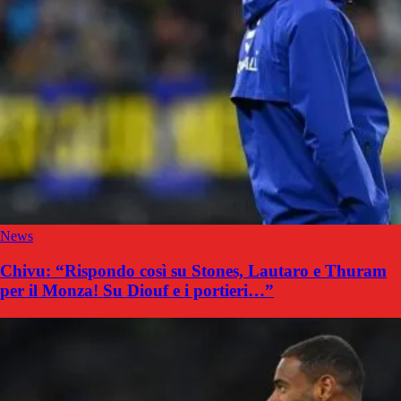
News
Chivu: “Rispondo così su Stones, Lautaro e Thuram
per il Monza! Su Diouf e i portieri…”