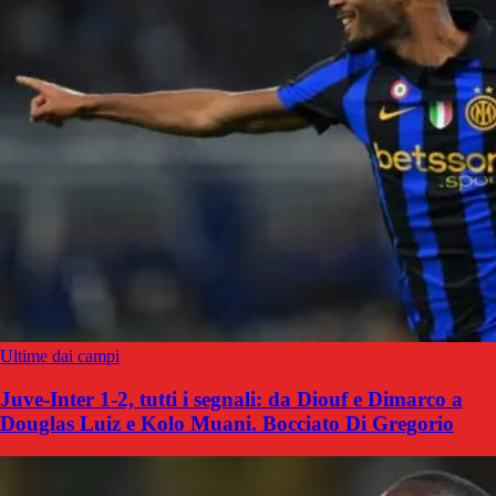
Ultime dai campi
Juve-Inter 1-2, tutti i segnali: da Diouf e Dimarco a
Douglas Luiz e Kolo Muani. Bocciato Di Gregorio