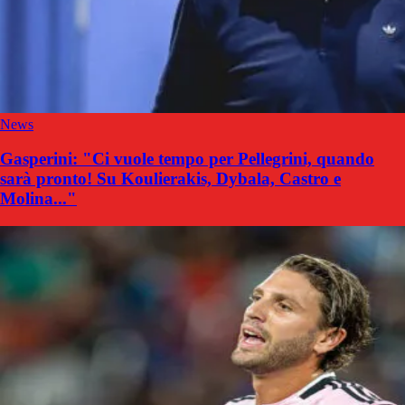
News
Gasperini: "Ci vuole tempo per Pellegrini, quando
sarà pronto! Su Koulierakis, Dybala, Castro e
Molina..."