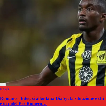
News
Romano - Inter, si allontana Diaby: la situazione e chi
è in pole! Per Romero…