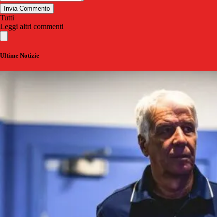
Invia Commento
Tutti
Leggi altri commenti
Ultime Notizie