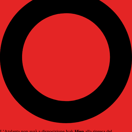
L’Atalanta non avrà a disposizione Isak
Hien
alla ripresa del