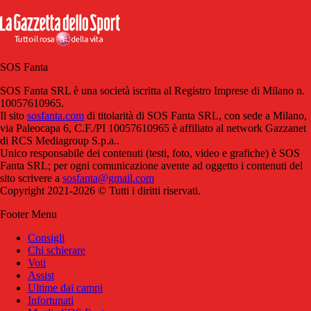
SOS Fanta
SOS Fanta SRL è una società iscritta al Registro Imprese di Milano n.
10057610965.
Il sito
sosfanta.com
di titolarità di SOS Fanta SRL, con sede a Milano,
via Paleocapa 6, C.F./PI 10057610965 è affiliato al network Gazzanet
di RCS Mediagroup S.p.a..
Unico responsabile dei contenuti (testi, foto, video e grafiche) è SOS
Fanta SRL; per ogni comunicazione avente ad oggetto i contenuti del
sito scrivere a
sosfanta@gmail.com
Copyright 2021-2026 © Tutti i diritti riservati.
Footer Menu
Consigli
Chi schierare
Voti
Assist
Ultime dai campi
Infortunati