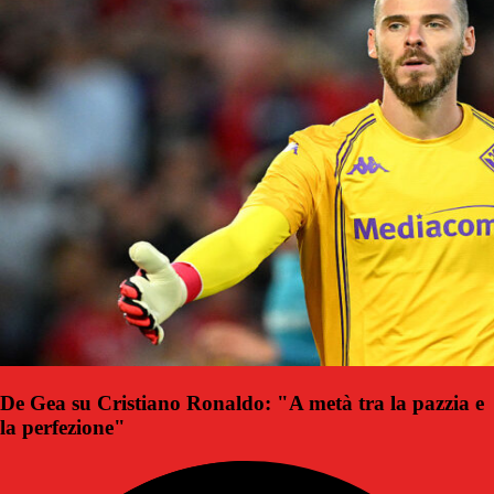
De Gea su Cristiano Ronaldo: "A metà tra la pazzia e
la perfezione"