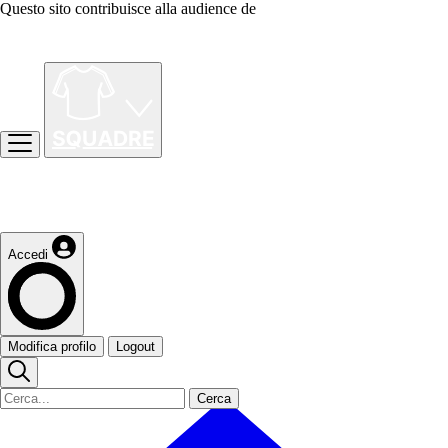
Questo sito contribuisce alla audience de
Accedi
Modifica profilo
Logout
Cerca