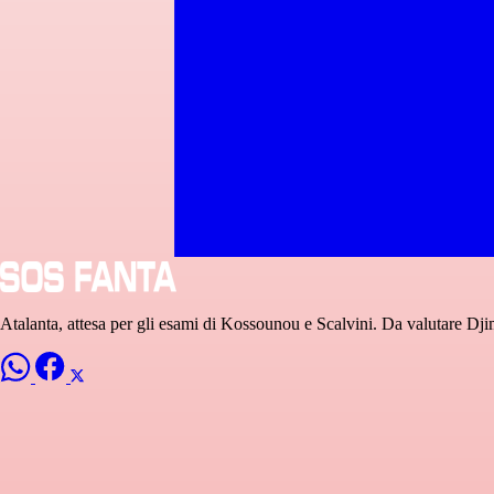
Atalanta, attesa per gli esami di Kossounou e Scalvini. Da valutare Dji