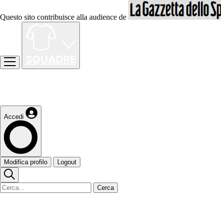
Questo sito contribuisce alla audience de
Accedi
Modifica profilo
Logout
Cerca