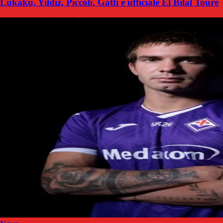
Lukaku, Yildiz, Piccoli, Gatti e ufficiale El Bilal Touré