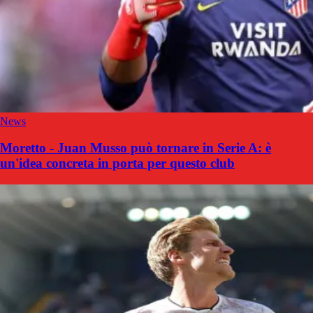
News
Moretto - Juan Musso può tornare in Serie A: è
un'idea concreta in porta per questo club