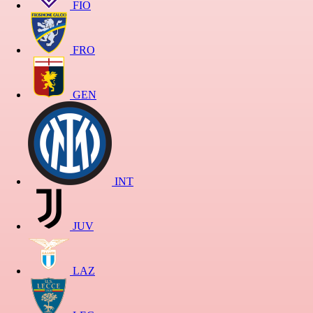
FIO
FRO
GEN
INT
JUV
LAZ