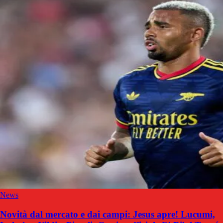
News
Novità dal mercato e dai campi: Jesus apre! Lucumi,