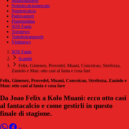
Mondoudinese
Notiziecalciomercato
Numericalcio
Padovasport
Pianetamilan
SOS Fanta
Toronews
Tuttobolognaweb
Violanews
SOS Fanta
Scambi
Felix, Gimenez, Provedel, Muani, Conceicao, Strefezza,
Zaniolo e Man: otto casi al fanta e cosa fare
Felix, Gimenez, Provedel, Muani, Conceicao, Strefezza, Zaniolo e
Man: otto casi al fanta e cosa fare
Da Joao Felix a Kolo Muani: ecco otto casi
al fantacalcio e come gestirli in questo
finale di stagione.