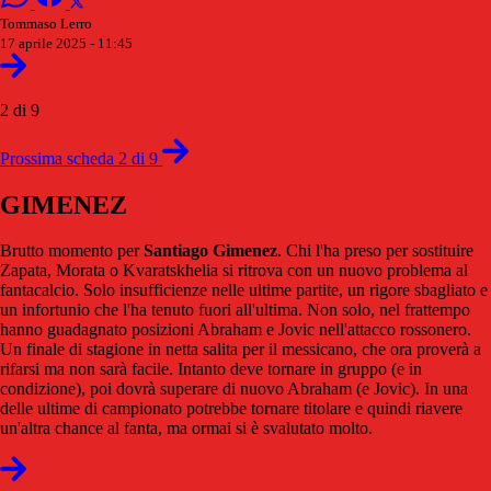
Tommaso Lerro
17 aprile 2025 - 11:45
2 di 9
Prossima scheda 2 di 9
GIMENEZ
Brutto momento per
Santiago
Gimenez
. Chi l'ha preso per sostituire
Zapata, Morata o Kvaratskhelia si ritrova con un nuovo problema al
fantacalcio. Solo insufficienze nelle ultime partite, un rigore sbagliato e
un infortunio che l'ha tenuto fuori all'ultima. Non solo, nel frattempo
hanno guadagnato posizioni Abraham e Jovic nell'attacco rossonero.
Un finale di stagione in netta salita per il messicano, che ora proverà a
rifarsi ma non sarà facile. Intanto deve tornare in gruppo (e in
condizione), poi dovrà superare di nuovo Abraham (e Jovic). In una
delle ultime di campionato potrebbe tornare titolare e quindi riavere
un'altra chance al fanta, ma ormai si è svalutato molto.