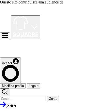
Questo sito contribuisce alla audience de
Accedi
Modifica profilo
Logout
Cerca
2
di
9