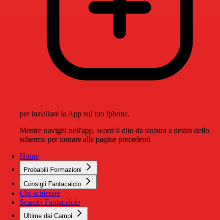
per installare la App sul tuo Iphone.
Mentre navighi nell'app, scorri il dito da sinistra a destra dello
schermo per tornare alle pagine precedenti
Home
Probabili Formazioni
Consigli Fantacalcio
Chi schierare
Scambi Fantacalcio
Ultime dai Campi