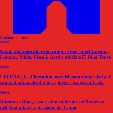
Continua la lettura
News
Novità dal mercato e dai campi: Jesus apre! Lucumi,
Lukaku, Yildiz, Piccoli, Gatti e ufficiale El Bilal Touré
News
UFFICIALE - Fiorentina, ecco Mastantuono: deciso il
ruolo al fantacalcio! Slot, rigori e cosa fare all’asta
News
Romano - Diao, cosa risulta sulle voci sull'interesse
dell'Atalanta e la posizione del Como