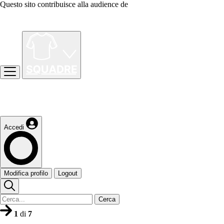
Questo sito contribuisce alla audience de
Accedi
Modifica profilo
Logout
Cerca
1
di
7