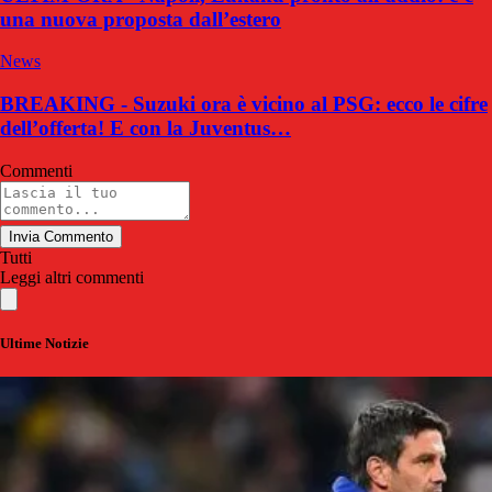
una nuova proposta dall’estero
News
BREAKING - Suzuki ora è vicino al PSG: ecco le cifre
dell’offerta! E con la Juventus…
Commenti
Invia Commento
Tutti
Leggi altri commenti
Ultime Notizie