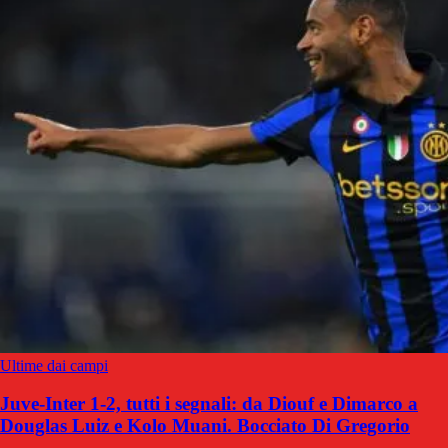
Ultime dai campi
Juve-Inter 1-2, tutti i segnali: da Diouf e Dimarco a
Douglas Luiz e Kolo Muani. Bocciato Di Gregorio