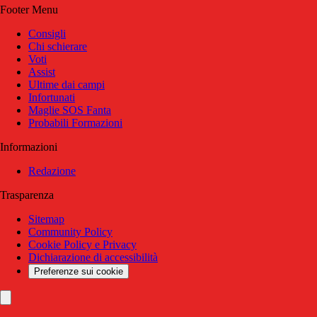
Footer Menu
Consigli
Chi schierare
Voti
Assist
Ultime dai campi
Infortunati
Maglie SOS Fanta
Probabili Formazioni
Informazioni
Redazione
Trasparenza
Sitemap
Community Policy
Cookie Policy e Privacy
Dichiarazione di accessibilità
Preferenze sui cookie