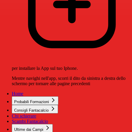
per installare la App sul tuo Iphone.
Mentre navighi nell'app, scorri il dito da sinistra a destra dello
schermo per tornare alle pagine precedenti
Home
Probabili Formazioni
Consigli Fantacalcio
Chi schierare
Scambi Fantacalcio
Ultime dai Campi