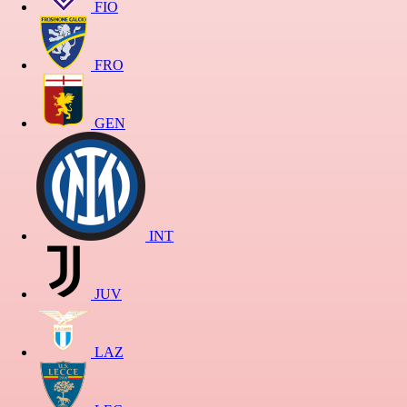
FIO
FRO
GEN
INT
JUV
LAZ