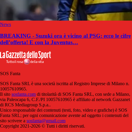
News
BREAKING - Suzuki ora è vicino al PSG: ecco le cifre
dell’offerta! E con la Juventus…
SOS Fanta
SOS Fanta SRL è una società iscritta al Registro Imprese di Milano n.
10057610965.
Il sito
sosfanta.com
di titolarità di SOS Fanta SRL, con sede a Milano,
via Paleocapa 6, C.F./PI 10057610965 è affiliato al network Gazzanet
di RCS Mediagroup S.p.a..
Unico responsabile dei contenuti (testi, foto, video e grafiche) è SOS
Fanta SRL; per ogni comunicazione avente ad oggetto i contenuti del
sito scrivere a
sosfanta@gmail.com
Copyright 2021-2026 © Tutti i diritti riservati.