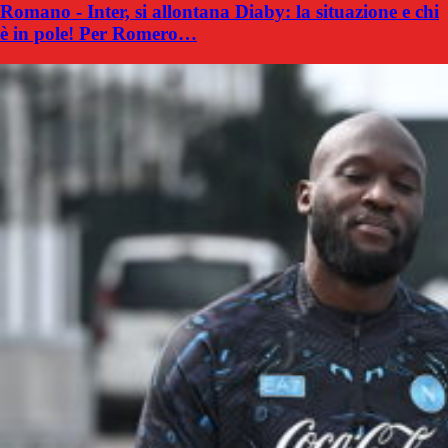
Romano - Inter, si allontana Diaby: la situazione e chi
è in pole! Per Romero…