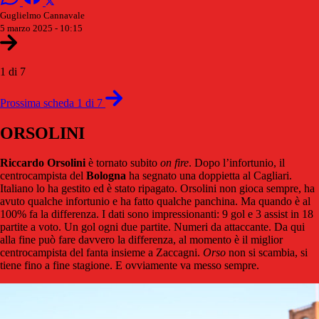
Guglielmo Cannavale
5 marzo 2025 - 10:15
1 di 7
Prossima scheda 1 di 7
ORSOLINI
Riccardo Orsolini
è tornato subito
on
fire
. Dopo l’infortunio, il
centrocampista del
Bologna
ha segnato una doppietta al Cagliari.
Italiano lo ha gestito ed è stato ripagato. Orsolini non gioca sempre, ha
avuto qualche infortunio e ha fatto qualche panchina. Ma quando è al
100% fa la differenza. I dati sono impressionanti: 9 gol e 3 assist in 18
partite a voto. Un gol ogni due partite. Numeri da attaccante. Da qui
alla fine può fare davvero la differenza, al momento è il miglior
centrocampista del fanta insieme a Zaccagni.
Orso
non si scambia, si
tiene fino a fine stagione. E ovviamente va messo sempre.