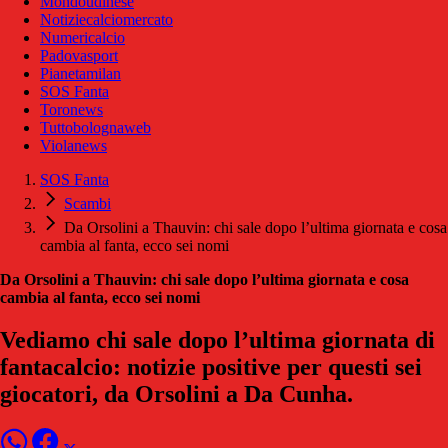
Mondoudinese
Notiziecalciomercato
Numericalcio
Padovasport
Pianetamilan
SOS Fanta
Toronews
Tuttobolognaweb
Violanews
SOS Fanta
Scambi
Da Orsolini a Thauvin: chi sale dopo l’ultima giornata e cosa
cambia al fanta, ecco sei nomi
Da Orsolini a Thauvin: chi sale dopo l’ultima giornata e cosa
cambia al fanta, ecco sei nomi
Vediamo chi sale dopo l’ultima giornata di
fantacalcio: notizie positive per questi sei
giocatori, da Orsolini a Da Cunha.