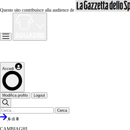
Questo sito contribuisce alla audience de
Accedi
Modifica profilo
Logout
Cerca
6
di
8
CAMBIAGHI