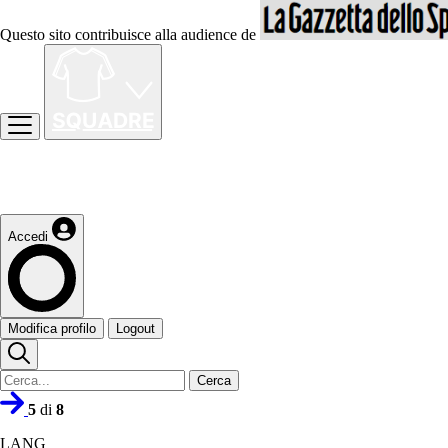
Questo sito contribuisce alla audience de
Accedi
Modifica profilo
Logout
Cerca
5
di
8
LANG