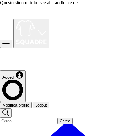
Questo sito contribuisce alla audience de
Accedi
Modifica profilo
Logout
Cerca