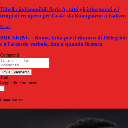
Tabella indisponibili Serie A, tutti gli infortunati e i
tempi di recupero per l'asta: da Buongiorno a Isaksen
News
BREAKING - Roma, fatta per il rinnovo di Pellegrini:
c'è l'accordo verbale, fino a quando firmerà
Commenti
Invia Commento
Tutti
Leggi altri commenti
Ultime Notizie