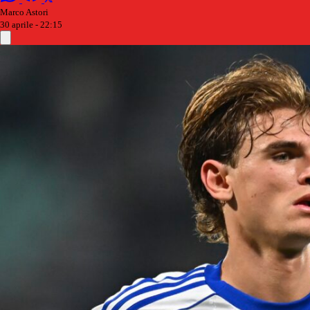
Marco Astori
30 aprile - 22:15