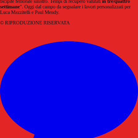
bicipite femorale sinistro. Tempi di recupero valutati
in tre/quattro
settimane
". Oggi dal campo da segnalare i lavori personalizzati per
Luca Mazzitelli e Paul Mendy.
© RIPRODUZIONE RISERVATA