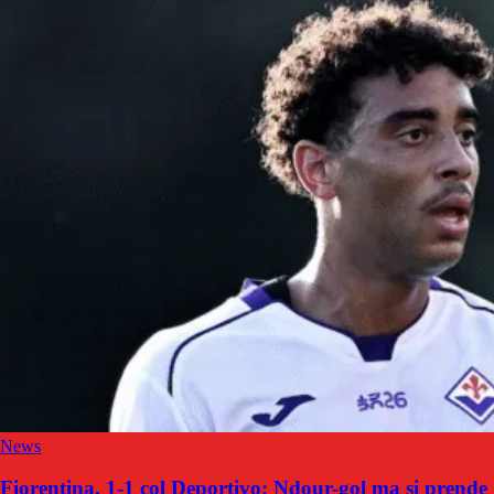
News
Fiorentina, 1-1 col Deportivo: Ndour-gol ma si prende