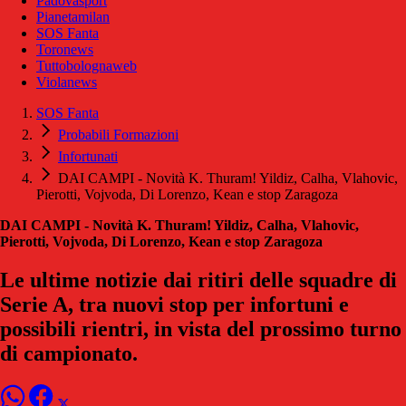
Padovasport
Pianetamilan
SOS Fanta
Toronews
Tuttobolognaweb
Violanews
SOS Fanta
Probabili Formazioni
Infortunati
DAI CAMPI - Novità K. Thuram! Yildiz, Calha, Vlahovic,
Pierotti, Vojvoda, Di Lorenzo, Kean e stop Zaragoza
DAI CAMPI - Novità K. Thuram! Yildiz, Calha, Vlahovic,
Pierotti, Vojvoda, Di Lorenzo, Kean e stop Zaragoza
Le ultime notizie dai ritiri delle squadre di
Serie A, tra nuovi stop per infortuni e
possibili rientri, in vista del prossimo turno
di campionato.