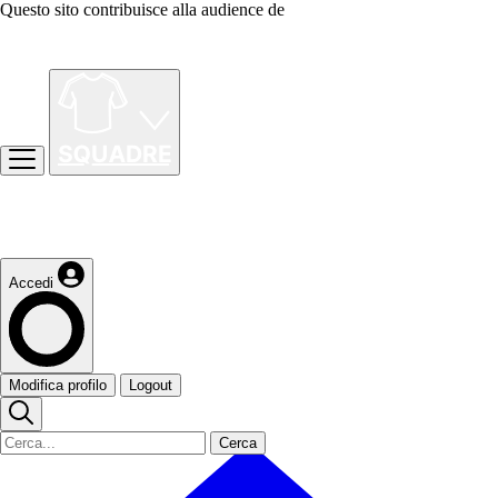
Questo sito contribuisce alla audience de
Accedi
Modifica profilo
Logout
Cerca