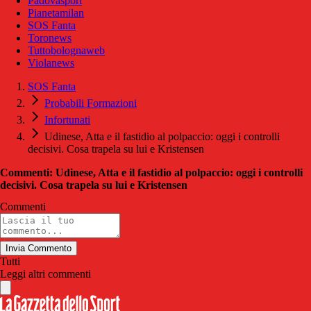
Padovasport
Pianetamilan
SOS Fanta
Toronews
Tuttobolognaweb
Violanews
SOS Fanta
Probabili Formazioni
Infortunati
Udinese, Atta e il fastidio al polpaccio: oggi i controlli
decisivi. Cosa trapela su lui e Kristensen
Commenti: Udinese, Atta e il fastidio al polpaccio: oggi i controlli
decisivi. Cosa trapela su lui e Kristensen
Commenti
Invia Commento
Tutti
Leggi altri commenti