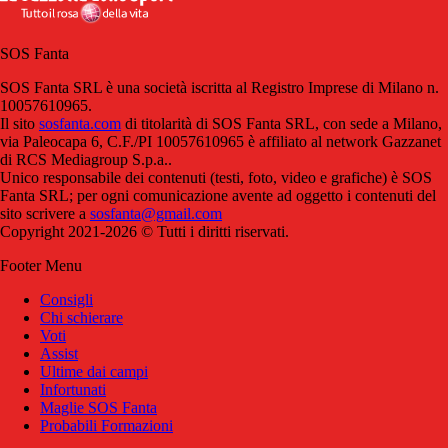
SOS Fanta
SOS Fanta SRL è una società iscritta al Registro Imprese di Milano n.
10057610965.
Il sito
sosfanta.com
di titolarità di SOS Fanta SRL, con sede a Milano,
via Paleocapa 6, C.F./PI 10057610965 è affiliato al network Gazzanet
di RCS Mediagroup S.p.a..
Unico responsabile dei contenuti (testi, foto, video e grafiche) è SOS
Fanta SRL; per ogni comunicazione avente ad oggetto i contenuti del
sito scrivere a
sosfanta@gmail.com
Copyright 2021-2026 © Tutti i diritti riservati.
Footer Menu
Consigli
Chi schierare
Voti
Assist
Ultime dai campi
Infortunati
Maglie SOS Fanta
Probabili Formazioni