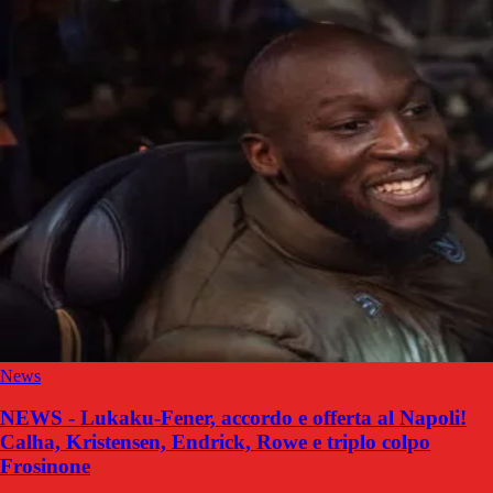
News
NEWS - Lukaku-Fener, accordo e offerta al Napoli!
Calha, Kristensen, Endrick, Rowe e triplo colpo
Frosinone