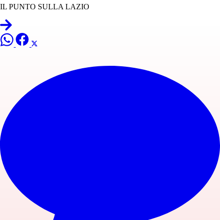
IL PUNTO SULLA LAZIO