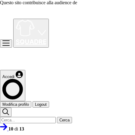
Questo sito contribuisce alla audience de
Accedi
Modifica profilo
Logout
Cerca
10
di
13