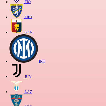
FIO
FRO
GEN
INT
JUV
LAZ