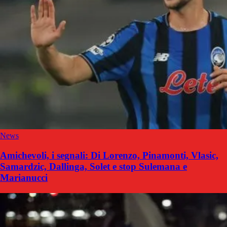
News
Amichevoli, i segnali: Di Lorenzo, Pinamonti, Vlasic,
Samardzic, Dallinga, Solet e stop Sulemana e
Marianucci