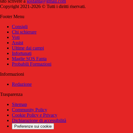
sito scrivere a
sosfanta@gmail.com
Copyright 2021-2026 © Tutti i diritti riservati.
Footer Menu
Consigli
Chi schierare
Voti
Assist
Ultime dai campi
Infortunati
Maglie SOS Fanta
Probabili Formazioni
Informazioni
Redazione
Trasparenza
Sitemap
Community Policy
Cookie Policy e Privacy
Dichiarazione di accessibilità
Preferenze sui cookie