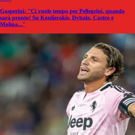
Gasperini: "Ci vuole tempo per Pellegrini, quando
sarà pronto! Su Koulierakis, Dybala, Castro e
Molina..."