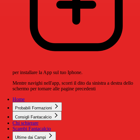
per installare la App sul tuo Iphone.
Mentre navighi nell'app, scorri il dito da sinistra a destra dello
schermo per tornare alle pagine precedenti
Home
Probabili Formazioni
Consigli Fantacalcio
Chi schierare
Scambi Fantacalcio
Ultime dai Campi