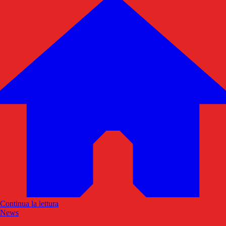
Continua la lettura
News