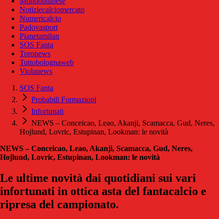
Mondoudinese
Notiziecalciomercato
Numericalcio
Padovasport
Pianetamilan
SOS Fanta
Toronews
Tuttobolognaweb
Violanews
SOS Fanta
Probabili Formazioni
Infortunati
NEWS – Conceicao, Leao, Akanji, Scamacca, Gud, Neres,
Hojlund, Lovric, Estupinan, Lookman: le novità
NEWS – Conceicao, Leao, Akanji, Scamacca, Gud, Neres,
Hojlund, Lovric, Estupinan, Lookman: le novità
Le ultime novità dai quotidiani sui vari
infortunati in ottica asta del fantacalcio e
ripresa del campionato.