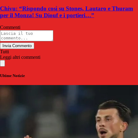
Chivu: “Rispondo così su Stones, Lautaro e Thuram
per il Monza! Su Diouf e i portieri…”
Commenti
Invia Commento
Tutti
Leggi altri commenti
Ultime Notizie