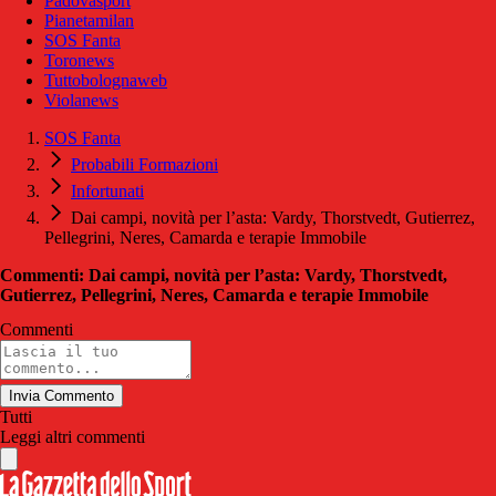
Padovasport
Pianetamilan
SOS Fanta
Toronews
Tuttobolognaweb
Violanews
SOS Fanta
Probabili Formazioni
Infortunati
Dai campi, novità per l’asta: Vardy, Thorstvedt, Gutierrez,
Pellegrini, Neres, Camarda e terapie Immobile
Commenti: Dai campi, novità per l’asta: Vardy, Thorstvedt,
Gutierrez, Pellegrini, Neres, Camarda e terapie Immobile
Commenti
Invia Commento
Tutti
Leggi altri commenti