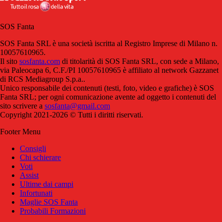
SOS Fanta
SOS Fanta SRL è una società iscritta al Registro Imprese di Milano n.
10057610965.
Il sito
sosfanta.com
di titolarità di SOS Fanta SRL, con sede a Milano,
via Paleocapa 6, C.F./PI 10057610965 è affiliato al network Gazzanet
di RCS Mediagroup S.p.a..
Unico responsabile dei contenuti (testi, foto, video e grafiche) è SOS
Fanta SRL; per ogni comunicazione avente ad oggetto i contenuti del
sito scrivere a
sosfanta@gmail.com
Copyright 2021-2026 © Tutti i diritti riservati.
Footer Menu
Consigli
Chi schierare
Voti
Assist
Ultime dai campi
Infortunati
Maglie SOS Fanta
Probabili Formazioni