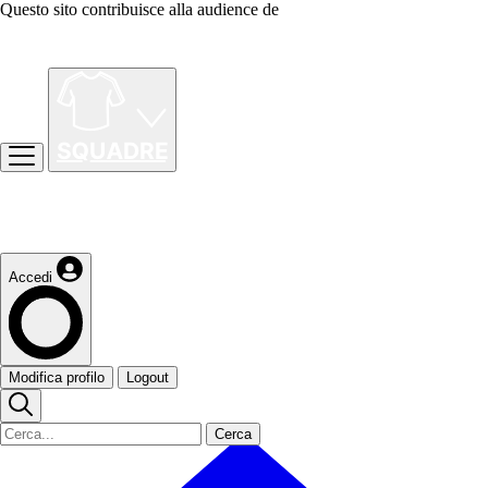
Questo sito contribuisce alla audience de
Accedi
Modifica profilo
Logout
Cerca