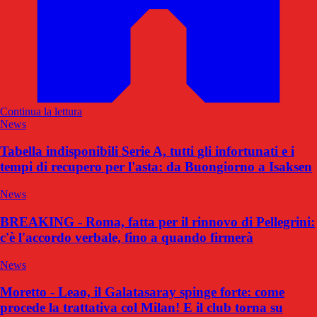
Continua la lettura
News
Tabella indisponibili Serie A, tutti gli infortunati e i
tempi di recupero per l'asta: da Buongiorno a Isaksen
News
BREAKING - Roma, fatta per il rinnovo di Pellegrini:
c'è l'accordo verbale, fino a quando firmerà
News
Moretto - Leao, il Galatasaray spinge forte: come
procede la trattativa col Milan! E il club torna su