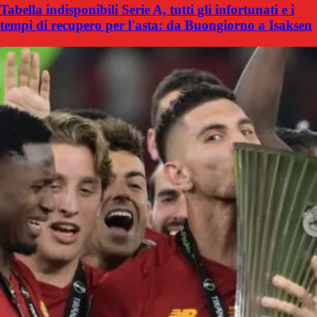
Tabella indisponibili Serie A, tutti gli infortunati e i
tempi di recupero per l'asta: da Buongiorno a Isaksen