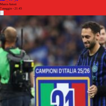
Marco Astori
7 maggio - 21:45