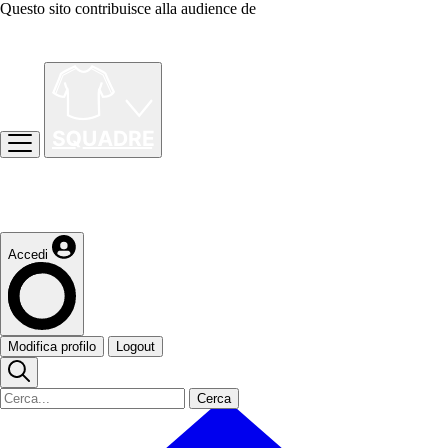
Questo sito contribuisce alla audience de
Accedi
Modifica profilo
Logout
Cerca