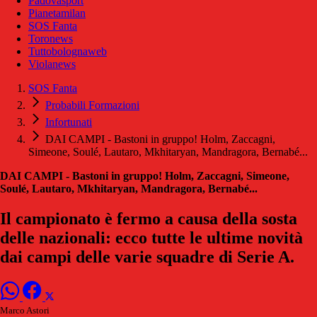
Padovasport
Pianetamilan
SOS Fanta
Toronews
Tuttobolognaweb
Violanews
SOS Fanta
Probabili Formazioni
Infortunati
DAI CAMPI - Bastoni in gruppo! Holm, Zaccagni,
Simeone, Soulé, Lautaro, Mkhitaryan, Mandragora, Bernabé...
DAI CAMPI - Bastoni in gruppo! Holm, Zaccagni, Simeone,
Soulé, Lautaro, Mkhitaryan, Mandragora, Bernabé...
Il campionato è fermo a causa della sosta
delle nazionali: ecco tutte le ultime novità
dai campi delle varie squadre di Serie A.
Marco Astori