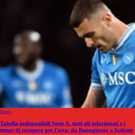
News
Tabella indisponibili Serie A, tutti gli infortunati e i
tempi di recupero per l'asta: da Buongiorno a Isaksen