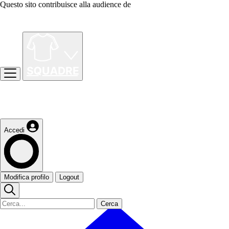
Questo sito contribuisce alla audience de
Accedi
Modifica profilo
Logout
Cerca