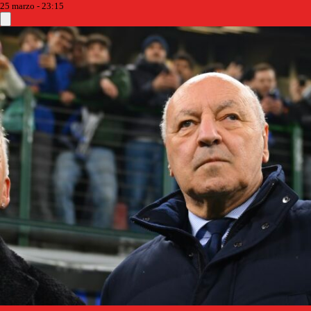
25 marzo - 23:15