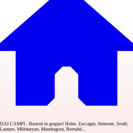
DAI CAMPI - Bastoni in gruppo! Holm, Zaccagni, Simeone, Soulé,
Lautaro, Mkhitaryan, Mandragora, Bernabé...