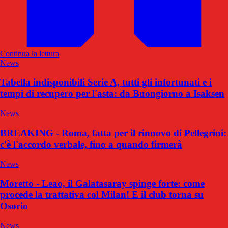
Continua la lettura
News
Tabella indisponibili Serie A, tutti gli infortunati e i
tempi di recupero per l'asta: da Buongiorno a Isaksen
News
BREAKING - Roma, fatta per il rinnovo di Pellegrini:
c'è l'accordo verbale, fino a quando firmerà
News
Moretto - Leao, il Galatasaray spinge forte: come
procede la trattativa col Milan! E il club torna su
Osorio
News