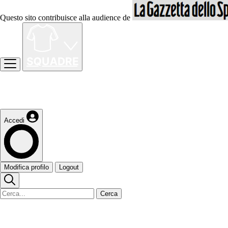
Questo sito contribuisce alla audience de
Accedi
Modifica profilo
Logout
Cerca