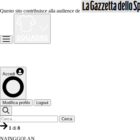
Questo sito contribuisce alla audience de
Accedi
Modifica profilo
Logout
Cerca
1
di
8
NAINGGOLAN