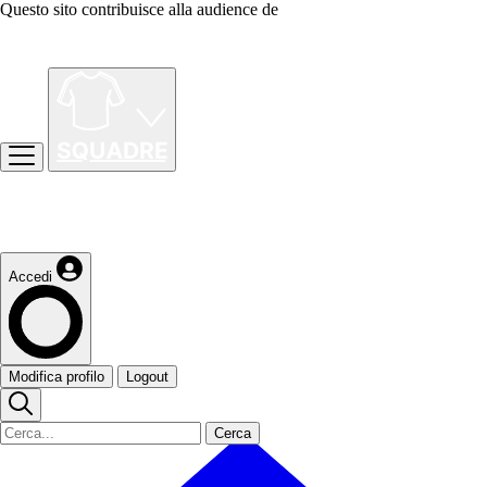
Questo sito contribuisce alla audience de
Accedi
Modifica profilo
Logout
Cerca