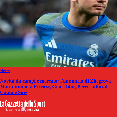
News
Novità da campi e mercato: l’annuncio di Zhegrova!
Mastantuono a Firenze, Gila, Dibu, Perri e ufficiali
Couto e Sow