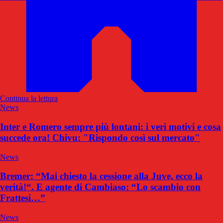
Continua la lettura
News
Inter e Romero sempre più lontani: i veri motivi e cosa
succede ora! Chivu: "Rispondo così sul mercato"
News
Bremer: “Mai chiesto la cessione alla Juve, ecco la
verità!“. E agente di Cambiaso: “Lo scambio con
Frattesi…”
News