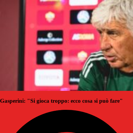
Gasperini: "Si gioca troppo: ecco cosa si può fare"