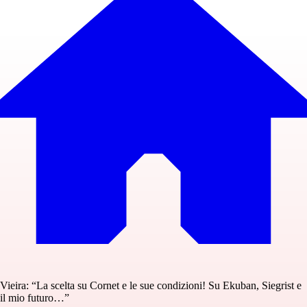
Vieira: “La scelta su Cornet e le sue condizioni! Su Ekuban, Siegrist e
il mio futuro…”