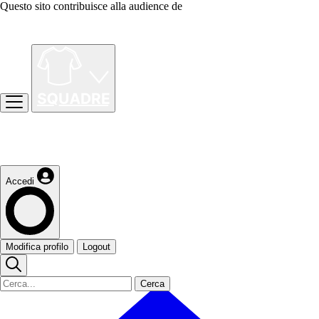
Questo sito contribuisce alla audience de
Accedi
Modifica profilo
Logout
Cerca